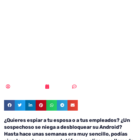
contraseña de
Android?
Tranquilo, Skype
lo desbloqueaba
Samuel Rodríguez
11/01/2019
Un comentario
¿Quieres espiar a tu esposa o a tus empleados? ¿Un
sospechoso se niega a desbloquear su Android?
Hasta hace unas semanas era muy sencillo, podías