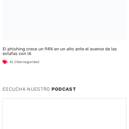
El phishing crece un 94% en un año ante el avance de las
estafas con IA
AI
,
Ciberseguridad
ESCUCHA NUESTRO
PODCAST