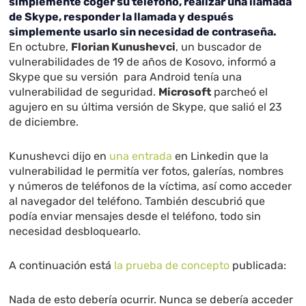
simplemente coger su teléfono, realizar una llamada
de Skype, responder la llamada y después
simplemente usarlo sin necesidad de contraseña.
En octubre,
Florian Kunushevci
, un buscador de
vulnerabilidades de 19 de años de Kosovo, informó a
Skype que su versión para Android tenía una
vulnerabilidad de seguridad.
Microsoft
parcheó el
agujero en su última versión de Skype, que salió el 23
de diciembre.
Kunushevci dijo en
una entrada
en Linkedin que la
vulnerabilidad le permitía ver fotos, galerías, nombres
y números de teléfonos de la víctima, así como acceder
al navegador del teléfono. También descubrió que
podía enviar mensajes desde el teléfono, todo sin
necesidad desbloquearlo.
A continuación está
la prueba de concepto
publicada:
Nada de esto debería ocurrir. Nunca se debería acceder