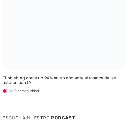
El phishing crece un 94% en un año ante el avance de las
estafas con IA
AI
,
Ciberseguridad
ESCUCHA NUESTRO
PODCAST