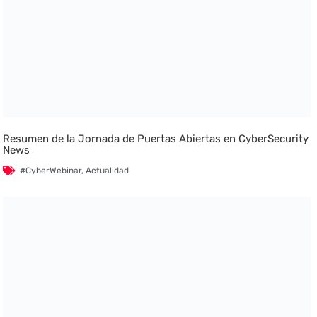
Resumen de la Jornada de Puertas Abiertas en CyberSecurity
News
#CyberWebinar
,
Actualidad