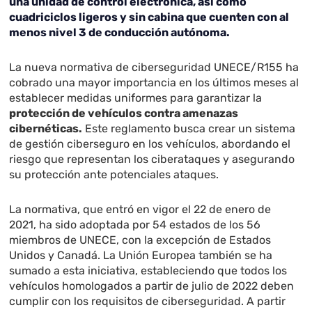
una unidad de control electrónica, así como
cuadriciclos ligeros y sin cabina que cuenten con al
menos nivel 3 de conducción autónoma.
La nueva normativa de ciberseguridad UNECE/R155 ha
cobrado una mayor importancia en los últimos meses al
establecer medidas uniformes para garantizar la
protección de vehículos contra amenazas
cibernéticas.
Este reglamento busca crear un sistema
de gestión ciberseguro en los vehículos, abordando el
riesgo que representan los ciberataques y asegurando
su protección ante potenciales ataques.
La normativa, que entró en vigor el 22 de enero de
2021, ha sido adoptada por 54 estados de los 56
miembros de UNECE, con la excepción de Estados
Unidos y Canadá. La Unión Europea también se ha
sumado a esta iniciativa, estableciendo que todos los
vehículos homologados a partir de julio de 2022 deben
cumplir con los requisitos de ciberseguridad. A partir