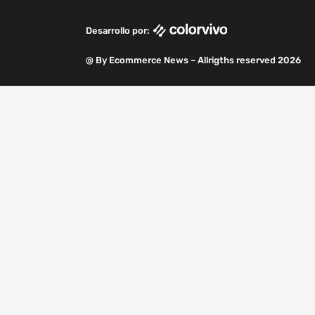
o
i
r
r
e
a
k
n
a
m
Desarrollo por:
m
@ By Ecommerce News – Allrigths reserved 2026