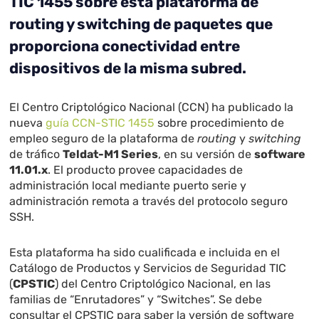
TIC 1455 sobre esta plataforma de
routing y switching de paquetes que
proporciona conectividad entre
dispositivos de la misma subred.
El Centro Criptológico Nacional (CCN) ha publicado la
nueva
guía CCN-STIC 1455
sobre procedimiento de
empleo seguro de la plataforma de
routing
y
switching
de tráfico
Teldat-M1 Series
, en su versión de
software
11.01.x
. El producto provee capacidades de
administración local mediante puerto serie y
administración remota a través del protocolo seguro
SSH.
Esta plataforma ha sido cualificada e incluida en el
Catálogo de Productos y Servicios de Seguridad TIC
(
CPSTIC
) del Centro Criptológico Nacional, en las
familias de “Enrutadores” y “Switches”. Se debe
consultar el CPSTIC para saber la versión de software