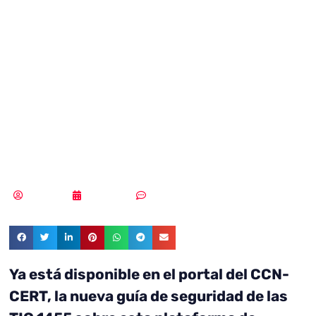
STIC 1455 sobre
procedimiento de
empleo seguro de
Teldat M1 Series
Redacción
19/09/2023
Sin comentarios
Ya está disponible en el portal del CCN-
CERT, la nueva guía de seguridad de las