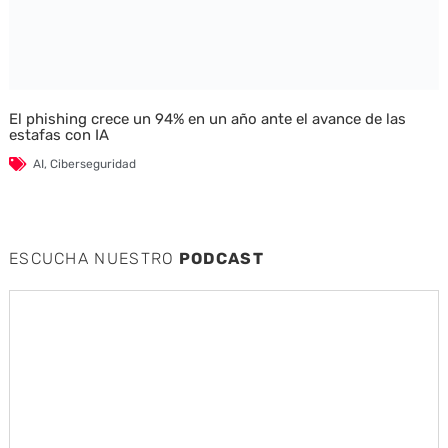
El phishing crece un 94% en un año ante el avance de las
estafas con IA
AI
,
Ciberseguridad
ESCUCHA NUESTRO
PODCAST