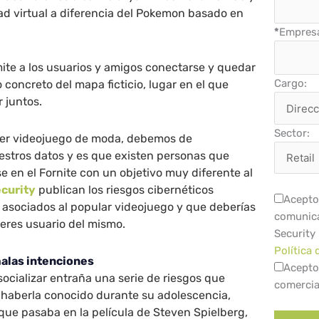
ad virtual a diferencia del Pokemon basado en
*
Empres
ite a los usuarios y amigos conectarse y quedar
Cargo:
 concreto del mapa ficticio, lugar en el que
 juntos.
Sector:
ier videojuego de moda, debemos de
estros datos y es que existen personas que
se en el Fornite con un objetivo muy diferente al
curity
publican los riesgos cibernéticos
Acepto 
 asociados al popular videojuego y que deberías
comunica
 eres usuario del mismo.
Security
Política 
malas intenciones
Acepto
ocializar entraña una serie de riesgos que
comercia
 haberla conocido durante su adolescencia,
que pasaba en la película de Steven Spielberg,