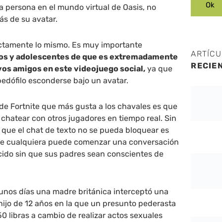
 persona en el mundo virtual de Oasis, no
ás de su avatar.
actamente lo mismo. Es muy importante
ARTÍC
iños y adolescentes de que es extremadamente
RECIE
vos amigos en este videojuego social,
ya que
pedófilo esconderse bajo un avatar.
de Fortnite que más gusta a los chavales es que
chatear con otros jugadores en tiempo real. Sin
 que el chat de texto no se pueda bloquear es
que cualquiera puede comenzar una conversación
cido sin que sus padres sean conscientes de
e unos días una madre británica interceptó una
ijo de 12 años en la que un presunto pederasta
50 libras a cambio de realizar actos sexuales