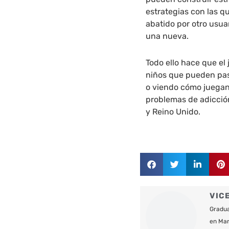
estrategias con las q
abatido por otro usua
una nueva.
Todo ello hace que el
niños que pueden pas
o viendo cómo juegan
problemas de adicció
y Reino Unido.
VIC
Gradua
en Mar