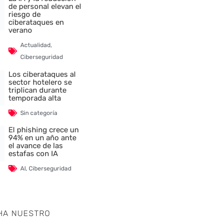
de personal elevan el
riesgo de
ciberataques en
verano
Actualidad
,
Ciberseguridad
Los ciberataques al
sector hotelero se
triplican durante
temporada alta
Sin categoría
El phishing crece un
94% en un año ante
el avance de las
estafas con IA
AI
,
Ciberseguridad
HA NUESTRO