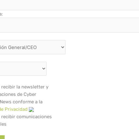
a:
recibir la newsletter y
ciones de Cyber
 News conforme a la
de Privacidad
 recibir comunicaciones
les