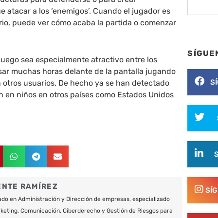
ue atacar a los ‘enemigos’. Cuando el jugador es
rio, puede ver cómo acaba la partida o comenzar
SÍGUE
 juego sea especialmente atractivo entre los
ar muchas horas delante de la pantalla jugando
S
 otros usuarios. De hecho ya se han detectado
n en niños en otros países como Estados Unidos
ENTE RAMÍREZ
SÍ
do en Administración y Dirección de empresas, especializado
keting, Comunicación, Ciberderecho y Gestión de Riesgos para