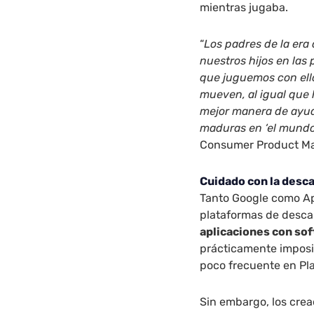
mientras jugaba.
“
Los padres de la era
nuestros hijos en las 
que juguemos con ell
mueven, al igual que h
mejor manera de ayud
maduras en ‘el mundo
Consumer Product M
Cuidado con la desca
Tanto Google como A
plataformas de descar
aplicaciones con so
prácticamente imposi
poco frecuente en Pla
Sin embargo, los crea