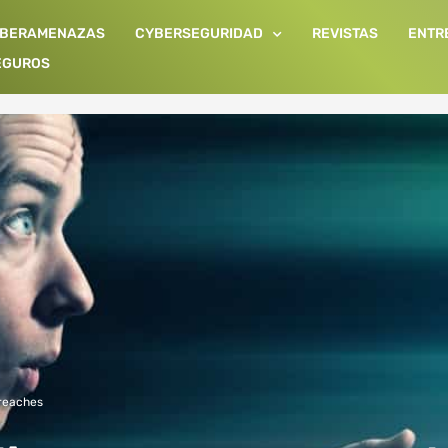
IBERAMENAZAS
CYBERSEGURIDAD
REVISTAS
ENTR
EGUROS
reaches