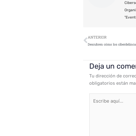
Cibers
Organi
"Event
Ant
ANTERIOR
Deja un come
Tu dirección de corre
obligatorios están m
Escribe
aquí...