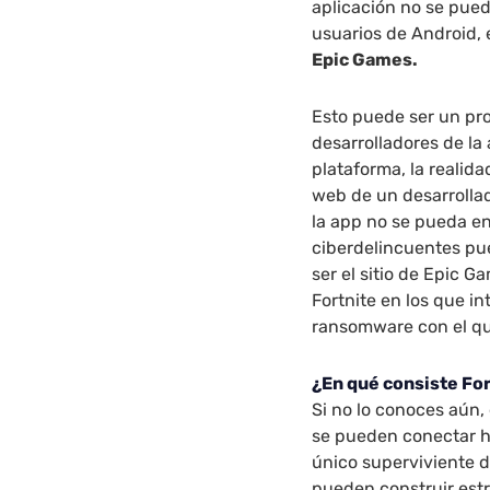
aplicación no se pued
usuarios de Android, 
Epic Games.
Esto puede ser un pr
desarrolladores de la
plataforma, la realida
web de un desarrollad
la app no se pueda en
ciberdelincuentes pu
ser el sitio de Epic 
Fortnite en los que i
ransomware con el qu
¿En qué consiste Fo
Si no lo conoces aún, 
se pueden conectar h
único superviviente d
pueden construir est