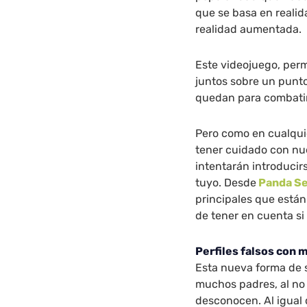
que se basa en realid
realidad aumentada.
Este videojuego, perm
juntos sobre un punto
quedan para combatir
Pero como en cualqu
tener cuidado con nu
intentarán introducir
tuyo. Desde
Panda Se
principales que están
de tener en cuenta si
Perfiles falsos con 
Esta nueva forma de s
muchos padres, al no
desconocen. Al igual 