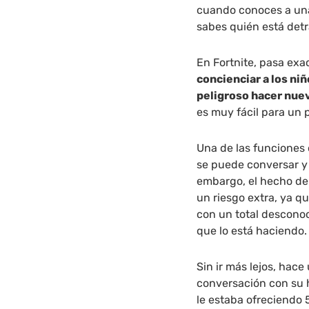
cuando conoces a una
sabes quién está detr
En Fortnite, pasa ex
concienciar a los n
peligroso hacer nue
es muy fácil para un 
Una de las funciones 
se puede conversar y 
embargo, el hecho de
un riesgo extra, ya 
con un total descono
que lo está haciendo.
Sin ir más lejos, hac
conversación con su h
le estaba ofreciendo 