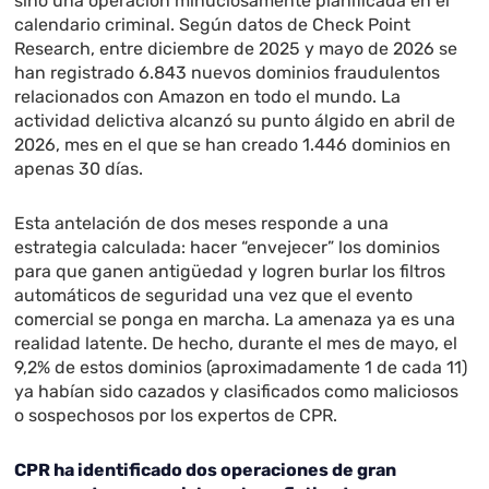
sino una operación minuciosamente planificada en el
calendario criminal. Según datos de Check Point
Research, entre diciembre de 2025 y mayo de 2026 se
han registrado 6.843 nuevos dominios fraudulentos
relacionados con Amazon en todo el mundo. La
actividad delictiva alcanzó su punto álgido en abril de
2026, mes en el que se han creado 1.446 dominios en
apenas 30 días.
Esta antelación de dos meses responde a una
estrategia calculada: hacer “envejecer” los dominios
para que ganen antigüedad y logren burlar los filtros
automáticos de seguridad una vez que el evento
comercial se ponga en marcha. La amenaza ya es una
realidad latente. De hecho, durante el mes de mayo, el
9,2% de estos dominios (aproximadamente 1 de cada 11)
ya habían sido cazados y clasificados como maliciosos
o sospechosos por los expertos de CPR.
CPR ha identificado dos operaciones de gran