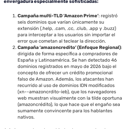
envergadura especialmente sofisticadas:
Campaña multi-TLD ‘Amazon Prime’
: registró
seis dominios que varían únicamente su
extensión (.help, .cam, .cc, .club, .app y .buzz)
para interceptar a los usuarios sin importar el
error que cometan al teclear la dirección.
Campaña ‘amazoncredito’ (Enfoque Regional)
:
dirigida de forma específica a compradores de
España y Latinoamérica. Se han detectado 46
dominios registrados en mayo de 2026 bajo el
concepto de ofrecer un crédito promocional
falso de Amazon. Además, los atacantes han
recurrido al uso de dominios IDN modificados
(xn--amazoncrdito-ieb), que los navegadores
web muestran visualmente con la tilde oportuna
(amazoncrédito), lo que hace que el engaño sea
sumamente convincente para los hablantes
nativos.