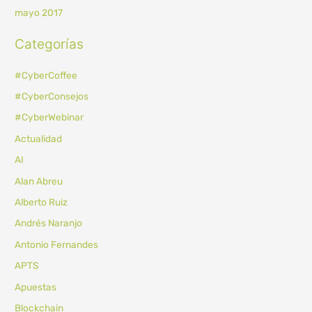
mayo 2017
Categorías
#CyberCoffee
#CyberConsejos
#CyberWebinar
Actualidad
AI
Alan Abreu
Alberto Ruiz
Andrés Naranjo
Antonio Fernandes
APTS
Apuestas
Blockchain