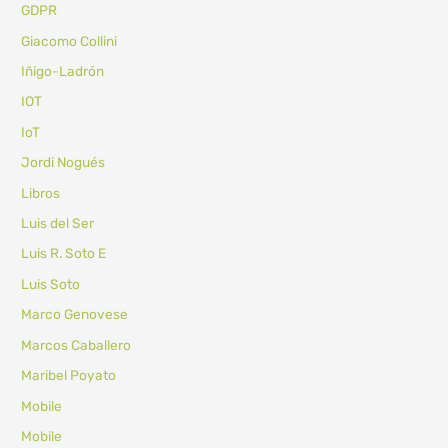
GDPR
Giacomo Collini
Iñigo-Ladrón
IOT
IoT
Jordi Nogués
Libros
Luis del Ser
Luis R. Soto E
Luis Soto
Marco Genovese
Marcos Caballero
Maribel Poyato
Mobile
Mobile