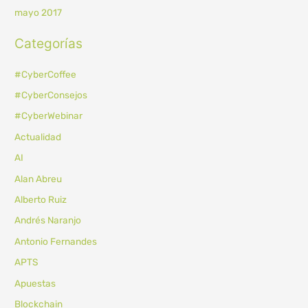
mayo 2017
Categorías
#CyberCoffee
#CyberConsejos
#CyberWebinar
Actualidad
AI
Alan Abreu
Alberto Ruiz
Andrés Naranjo
Antonio Fernandes
APTS
Apuestas
Blockchain