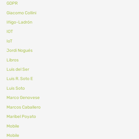
GDPR
Giacomo Collini
Iñigo-Ladrón
IOT
IoT
Jordi Nogués
Libros
Luis del Ser
Luis R. Soto E
Luis Soto
Marco Genovese
Marcos Caballero
Maribel Poyato
Mobile
Mobile