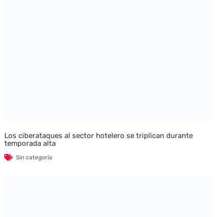
Los ciberataques al sector hotelero se triplican durante
temporada alta
Sin categoría