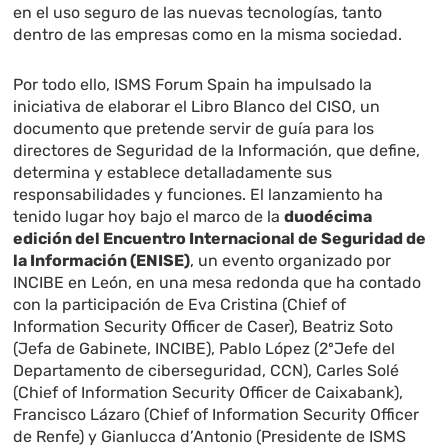
en el uso seguro de las nuevas tecnologías, tanto
dentro de las empresas como en la misma sociedad.
Por todo ello, ISMS Forum Spain ha impulsado la
iniciativa de elaborar el Libro Blanco del CISO, un
documento que pretende servir de guía para los
directores de Seguridad de la Información, que define,
determina y establece detalladamente sus
responsabilidades y funciones. El lanzamiento ha
tenido lugar hoy bajo el marco de la
duodécima
edición del Encuentro Internacional de Seguridad de
la Información (ENISE)
, un evento organizado por
INCIBE en León, en una mesa redonda que ha contado
con la participación de Eva Cristina (Chief of
Information Security Officer de Caser), Beatriz Soto
(Jefa de Gabinete, INCIBE), Pablo López (2ºJefe del
Departamento de ciberseguridad, CCN), Carles Solé
(Chief of Information Security Officer de Caixabank),
Francisco Lázaro (Chief of Information Security Officer
de Renfe) y Gianlucca d’Antonio (Presidente de ISMS