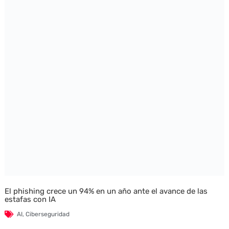
El phishing crece un 94% en un año ante el avance de las
estafas con IA
AI
,
Ciberseguridad