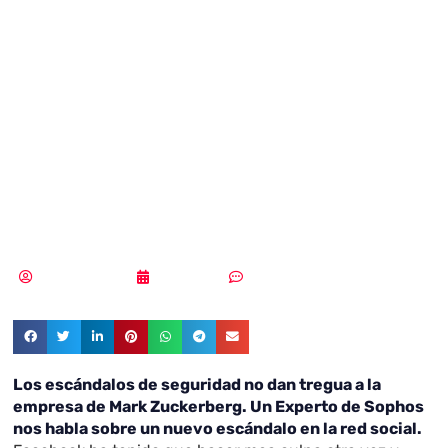
frente al fallo de
seguridad de
Facebook e
Instagram?
Vicente Ramírez
26/03/2019
Sin comentarios
Los escándalos de seguridad no dan tregua a la
empresa de Mark Zuckerberg. Un Experto de Sophos
nos habla sobre un nuevo escándalo en la red social.