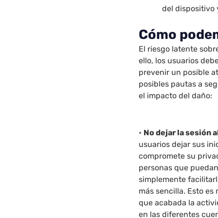
del dispositivo
Cómo podemo
El riesgo latente sobr
ello, los usuarios de
prevenir un posible a
posibles pautas a seg
el impacto del daño:
•
No dejar la sesión 
usuarios dejar sus ini
compromete su privac
personas que puedan 
simplemente facilitar
más sencilla. Esto es 
que acabada la activ
en las diferentes cue