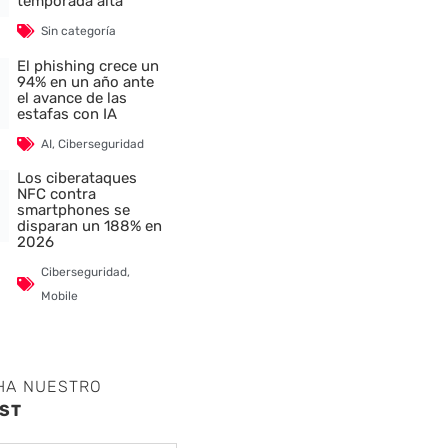
temporada alta
Sin categoría
El phishing crece un
94% en un año ante
el avance de las
estafas con IA
AI
,
Ciberseguridad
Los ciberataques
NFC contra
smartphones se
disparan un 188% en
2026
Ciberseguridad
,
Mobile
HA NUESTRO
ST