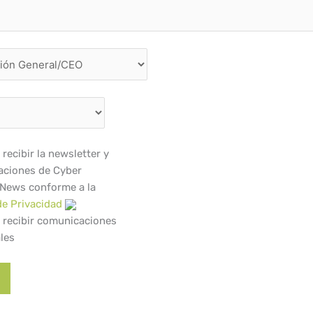
recibir la newsletter y
ciones de Cyber
 News conforme a la
de Privacidad
 recibir comunicaciones
les