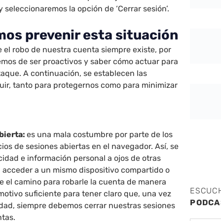
 y seleccionaremos la opción de ‘Cerrar sesión’.
s prevenir esta situación
e el robo de nuestra cuenta siempre existe, por
bemos de ser proactivos y saber cómo actuar para
taque. A continuación, se establecen las
uir, tanto para protegernos como para minimizar
abierta:
es una mala costumbre por parte de los
cios de sesiones abiertas en el navegador. Así, se
idad e información personal a ojos de otras
acceder a un mismo dispositivo compartido o
le el camino para robarle la cuenta de manera
ESCUC
motivo suficiente para tener claro que, una vez
PODCA
idad, siempre debemos cerrar nuestras sesiones
ntas.