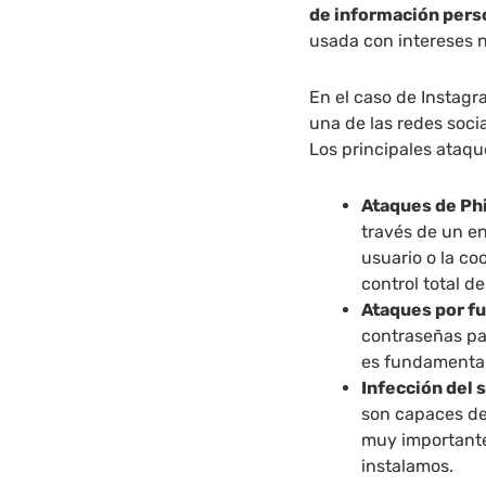
de información pers
usada con intereses n
En el caso de Instagr
una de las redes soci
Los principales ataqu
Ataques de Ph
través de un en
usuario o la co
control total d
Ataques por fu
contraseñas par
es fundamental 
Infección del
son capaces de 
muy importante
instalamos.