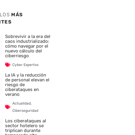
ULOS
MÁS
NTES
Sobrevivir a la era del
caos industrializado:
cómo navegar por el
nuevo cálculo del
ciberriesgo
Cyber Expertos
La IA y la reducción
de personal elevan el
riesgo de
ciberataques en
verano
Actualidad
,
Ciberseguridad
Los ciberataques al
sector hotelero se
triplican durante