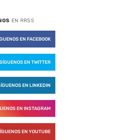
NOS
EN RRSS
ÍGUENOS EN FACEBOOK
nte
SÍGUENOS EN TWITTER
SÍGUENOS EN LINKEDIN
GUENOS EN INSTAGRAM
ÍGUENOS EN YOUTUBE