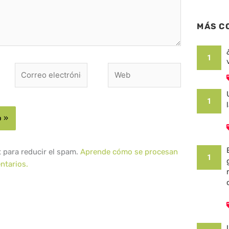
MÁS C
1
Correo
Web
electrónico*
1
t para reducir el spam.
Aprende cómo se procesan
1
ntarios.