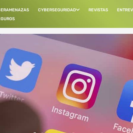
BERAMENAZAS
CYBERSEGURIDAD
REVISTAS
ENTREV
EGUROS