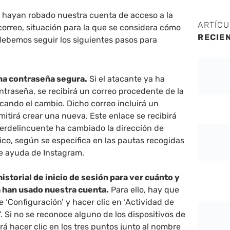
s hayan robado nuestra cuenta de acceso a la
ARTÍC
 correo, situación para la que se considera cómo
RECIE
debemos seguir los siguientes pasos para
na contraseña segura.
Si el atacante ya ha
traseña, se recibirá un correo procedente de la
ficando el cambio. Dicho correo incluirá un
itirá crear una nueva. Este enlace se recibirá
iberdelincuente ha cambiado la dirección de
ico, según se especifica en las pautas recogidas
de ayuda de Instagram.
istorial de inicio de sesión para ver cuánto y
 han usado nuestra cuenta.
Para ello, hay que
de ‘Configuración’ y hacer clic en ‘Actividad de
n’. Si no se reconoce alguno de los dispositivos de
berá hacer clic en los tres puntos junto al nombre