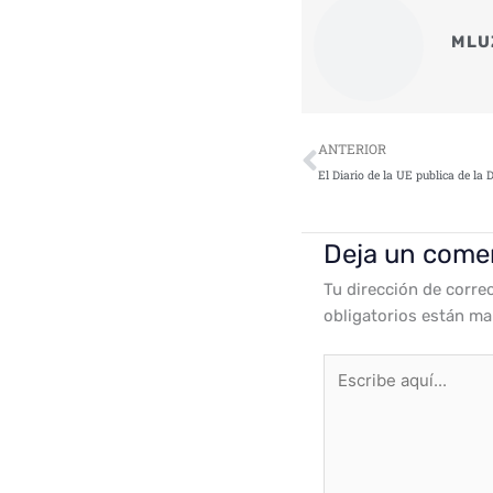
MLU
Ant
ANTERIOR
El Diario de la UE publica de la 
Deja un come
Tu dirección de corre
obligatorios están m
Escribe
aquí...