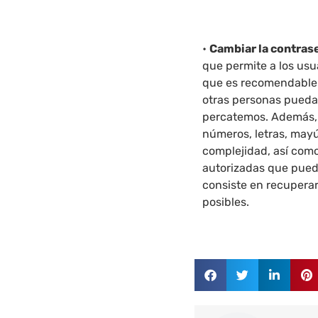
•
Cambiar la contra
que permite a los usu
que es recomendable 
otras personas puedan
percatemos. Además, 
números, letras, may
complejidad, así como
autorizadas que pueda
consiste en recupera
posibles.