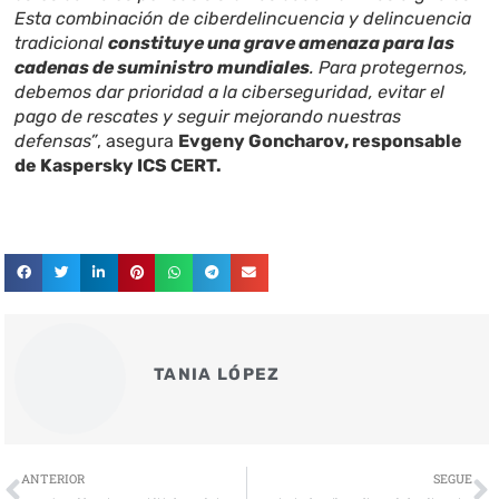
Esta combinación de ciberdelincuencia y delincuencia
tradicional
constituye una grave amenaza para las
cadenas de suministro mundiales
. Para protegernos,
debemos dar prioridad a la ciberseguridad, evitar el
pago de rescates y seguir mejorando nuestras
defensas”
, asegura
Evgeny Goncharov, responsable
de Kaspersky ICS CERT.
TANIA LÓPEZ
Ant
S
ANTERIOR
SEGUE