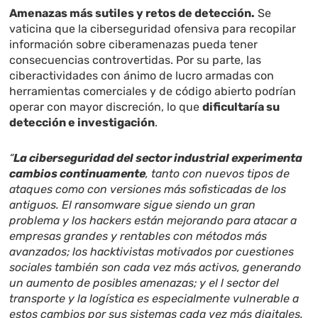
Amenazas más sutiles y retos de detección.
Se
vaticina que la ciberseguridad ofensiva para recopilar
información sobre ciberamenazas pueda tener
consecuencias controvertidas. Por su parte, las
ciberactividades con ánimo de lucro armadas con
herramientas comerciales y de código abierto podrían
operar con mayor discreción, lo que
dificultaría su
detección e investigación
.
“
La ciberseguridad del sector industrial experimenta
cambios continuamente
, tanto con nuevos tipos de
ataques como con versiones más sofisticadas de los
antiguos. El ransomware sigue siendo un gran
problema y los hackers están mejorando para atacar a
empresas grandes y rentables con métodos más
avanzados; los hacktivistas motivados por cuestiones
sociales también son cada vez más activos, generando
un aumento de posibles amenazas; y el l sector del
transporte y la logística es especialmente vulnerable a
estos cambios por sus sistemas cada vez más digitales.