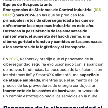
Equipo de Respuesta ante
Emergencias de Sistemas de Control Industrial
(
ICS
CERT
) para 2024,
en las que se predicen
los
principales retos de ciberseguridad a los que se
enfrentarán las empresas industriales este año.
Destacan la persistencia de las amenazas de
ransomware, el aumento del hacktivismo, una
ciberseguridad ofensiva y cambios en las amenazas
a los sectores de la logística y el transporte.
En
2023
, Kaspersky predijo que el panorama de la
ciberseguridad seguiría evolucionando con la aparición
de nuevas tendencias. La búsqueda de la eficiencia en
los sistemas IIoT y SmartXXX alimentó una
superficie
de ataque ampliada
, mientras que el aumento de los
precios de los proveedores de energía condujo a un
incremento de los costes de hardware
, provocando
un cambio estratégico hacia los servicios en la nube.