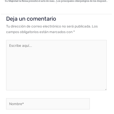
Su Majestad la Reina presidió el acto de inauguración en el Día de Internet Segura 2024
Los principales ciberpeligros de los dispositivos IoT en los hogares
Deja un comentario
Tu dirección de correo electrónico no será publicada.
Los
campos obligatorios están marcados con
*
Escribe
aquí...
Nombre*