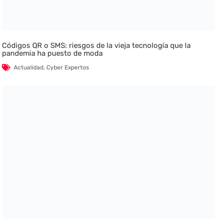
Códigos QR o SMS: riesgos de la vieja tecnología que la
pandemia ha puesto de moda
Actualidad
,
Cyber Expertos