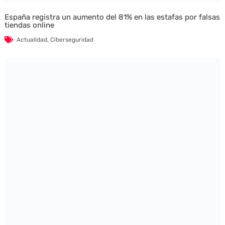
España registra un aumento del 81% en las estafas por falsas
tiendas online
Actualidad
,
Ciberseguridad