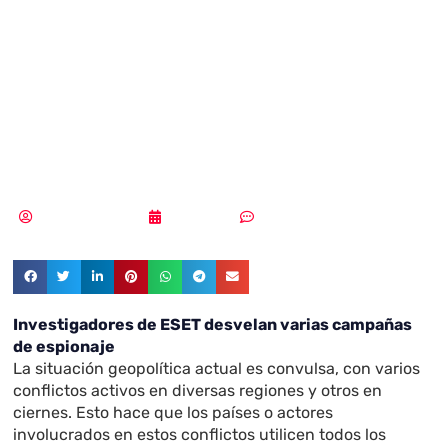
principales
ciberamenazas en
septiembre 2024
Aldana Balmaceda
07/10/2024
Sin comentarios
Investigadores de ESET desvelan varias campañas
de espionaje
La situación geopolítica actual es convulsa, con varios
conflictos activos en diversas regiones y otros en
ciernes. Esto hace que los países o actores
involucrados en estos conflictos utilicen todos los