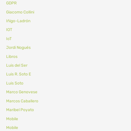
GDPR
Giacomo Collini
Iñigo-Ladrón
IOT
IoT
Jordi Nogués
Libros
Luis del Ser
Luis R. Soto E
Luis Soto
Marco Genovese
Marcos Caballero
Maribel Poyato
Mobile
Mobile