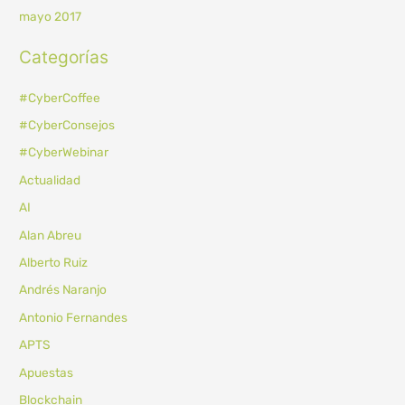
mayo 2017
Categorías
#CyberCoffee
#CyberConsejos
#CyberWebinar
Actualidad
AI
Alan Abreu
Alberto Ruiz
Andrés Naranjo
Antonio Fernandes
APTS
Apuestas
Blockchain