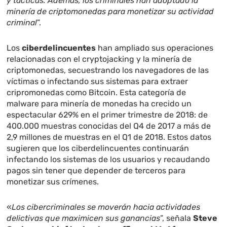
y tácticas. Además, los criminales han adoptado la
minería de criptomonedas para monetizar su actividad
criminal
”.
Los
ciberdelincuentes
han ampliado sus operaciones
relacionadas con el cryptojacking y la minería de
criptomonedas, secuestrando los navegadores de las
víctimas o infectando sus sistemas para extraer
cripromonedas como Bitcoin. Esta categoría de
malware para minería de monedas ha crecido un
espectacular 629% en el primer trimestre de 2018: de
400.000 muestras conocidas del Q4 de 2017 a más de
2,9 millones de muestras en el Q1 de 2018. Estos datos
sugieren que los ciberdelincuentes continuarán
infectando los sistemas de los usuarios y recaudando
pagos sin tener que depender de terceros para
monetizar sus crímenes.
«
Los cibercriminales se moverán hacia actividades
delictivas que maximicen sus ganancias
”, señala
Steve