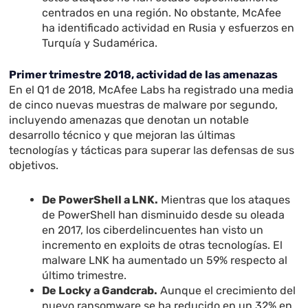
centrados en una región. No obstante, McAfee
ha identificado actividad en Rusia y esfuerzos en
Turquía y Sudamérica.
Primer trimestre 2018, actividad de las amenazas
En el Q1 de 2018, McAfee Labs ha registrado una media
de cinco nuevas muestras de malware por segundo,
incluyendo amenazas que denotan un notable
desarrollo técnico y que mejoran las últimas
tecnologías y tácticas para superar las defensas de sus
objetivos.
De PowerShell a LNK.
Mientras que los ataques
de PowerShell han disminuido desde su oleada
en 2017, los ciberdelincuentes han visto un
incremento en exploits de otras tecnologías. El
malware LNK ha aumentado un 59% respecto al
último trimestre.
De Locky a Gandcrab.
Aunque el crecimiento del
nuevo ransomware se ha reducido en un 32% en