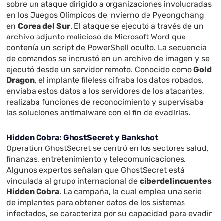
sobre un ataque dirigido a organizaciones involucradas
en los Juegos Olímpicos de Invierno de Pyeongchang
en
Corea del Sur
. El ataque se ejecutó a través de un
archivo adjunto malicioso de Microsoft Word que
contenía un script de PowerShell oculto. La secuencia
de comandos se incrustó en un archivo de imagen y se
ejecutó desde un servidor remoto. Conocido como
Gold
Dragon
, el implante fileless cifraba los datos robados,
enviaba estos datos a los servidores de los atacantes,
realizaba funciones de reconocimiento y supervisaba
las soluciones antimalware con el fin de evadirlas.
Hidden Cobra: GhostSecret y Bankshot
Operation GhostSecret se centró en los sectores salud,
finanzas, entretenimiento y telecomunicaciones.
Algunos expertos señalan que GhostSecret está
vinculada al grupo internacional de
ciberdelincuentes
Hidden Cobra
. La campaña, la cual emplea una serie
de implantes para obtener datos de los sistemas
infectados, se caracteriza por su capacidad para evadir