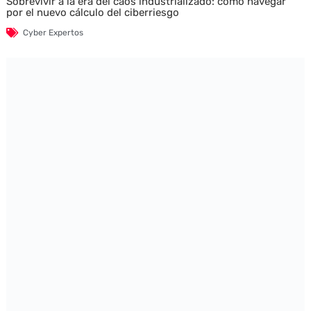
Sobrevivir a la era del caos industrializado: cómo navegar
por el nuevo cálculo del ciberriesgo
Cyber Expertos