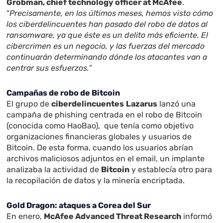
Grobman, chief technology officer at McAfee
.
“
Precisamente, en los últimos meses, hemos visto cómo
los ciberdelincuentes han pasado del robo de datos al
ransomware, ya que éste es un delito más eficiente. El
cibercrimen es un negocio, y las fuerzas del mercado
continuarán determinando dónde los atacantes van a
centrar sus esfuerzos.
”
Campañas de robo de Bitcoin
El grupo de
ciberdelincuentes
Lazarus
lanzó una
campaña de phishing centrada en el robo de Bitcoin
(conocida como HaoBao), que tenía como objetivo
organizaciones financieras globales y usuarios de
Bitcoin. De esta forma, cuando los usuarios abrían
archivos maliciosos adjuntos en el email, un implante
analizaba la actividad de
Bitcoin
y establecía otro para
la recopilación de datos y la minería encriptada.
Gold Dragon: ataques a Corea del Sur
En enero,
McAfee Advanced Threat Research
informó