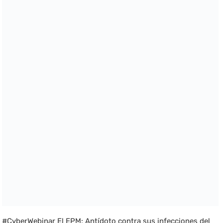
#CyberWebinar El EPM: Antídoto contra sus infecciones del