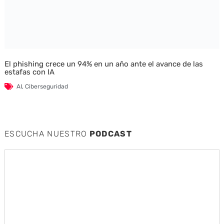
El phishing crece un 94% en un año ante el avance de las
estafas con IA
AI
,
Ciberseguridad
ESCUCHA NUESTRO
PODCAST