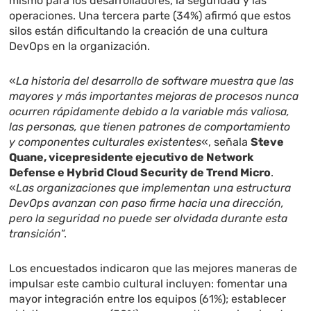
mismo para los desarrolladores, la seguridad y las
operaciones. Una tercera parte (34%) afirmó que estos
silos están dificultando la creación de una cultura
DevOps en la organización.
«
La historia del desarrollo de software muestra que las
mayores y más importantes mejoras de procesos nunca
ocurren rápidamente debido a la variable más valiosa,
las personas, que tienen patrones de comportamiento
y componentes culturales existentes
«, señala
Steve
Quane, vicepresidente ejecutivo de Network
Defense e Hybrid Cloud Security de Trend Micro
.
«
Las organizaciones que implementan una estructura
DevOps avanzan con paso firme hacia una dirección,
pero la seguridad no puede ser olvidada durante esta
transición
”.
Los encuestados indicaron que las mejores maneras de
impulsar este cambio cultural incluyen: fomentar una
mayor integración entre los equipos (61%); establecer