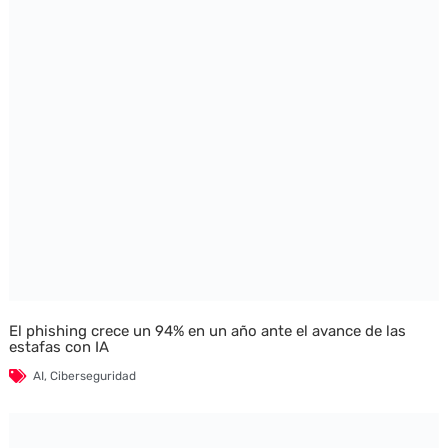
El phishing crece un 94% en un año ante el avance de las
estafas con IA
AI
,
Ciberseguridad