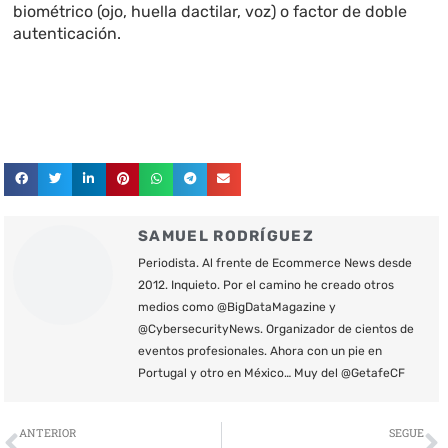
biométrico (ojo, huella dactilar, voz) o factor de doble
autenticación.
SAMUEL RODRÍGUEZ
Periodista. Al frente de Ecommerce News desde
2012. Inquieto. Por el camino he creado otros
medios como @BigDataMagazine y
@CybersecurityNews. Organizador de cientos de
eventos profesionales. Ahora con un pie en
Portugal y otro en México… Muy del @GetafeCF
Ant
S
ANTERIOR
SEGUE