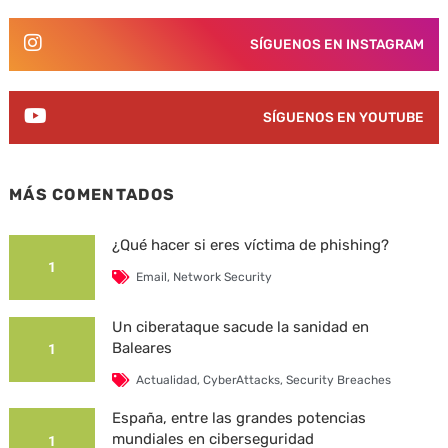
SÍGUENOS EN INSTAGRAM
SÍGUENOS EN YOUTUBE
MÁS COMENTADOS
¿Qué hacer si eres víctima de phishing?
1
Email
,
Network Security
Un ciberataque sacude la sanidad en
Baleares
1
Actualidad
,
CyberAttacks
,
Security Breaches
España, entre las grandes potencias
mundiales en ciberseguridad
1