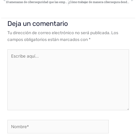
10 amenazas de ciberseguridad que las empresas deben integrar en sus Sistemas Compliance
¿Cómo trabajar de manera cibersegura desde casa?
Deja un comentario
Tu dirección de correo electrónico no será publicada.
Los
campos obligatorios están marcados con
*
Escribe
aquí...
Nombre*