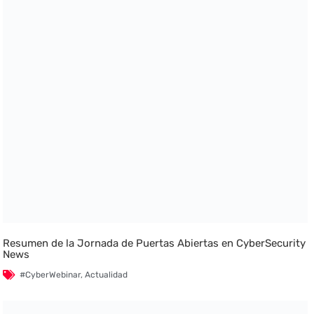
Resumen de la Jornada de Puertas Abiertas en CyberSecurity
News
#CyberWebinar
,
Actualidad