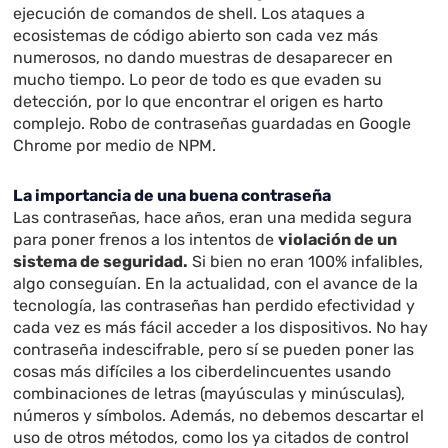
ejecución de comandos de shell. Los ataques a
ecosistemas de código abierto son cada vez más
numerosos, no dando muestras de desaparecer en
mucho tiempo. Lo peor de todo es que evaden su
detección, por lo que encontrar el origen es harto
complejo. Robo de contraseñas guardadas en Google
Chrome por medio de NPM.
La importancia de una buena contraseña
Las contraseñas, hace años, eran una medida segura
para poner frenos a los intentos de
violación de un
sistema de seguridad.
Si bien no eran 100% infalibles,
algo conseguían. En la actualidad, con el avance de la
tecnología, las contraseñas han perdido efectividad y
cada vez es más fácil acceder a los dispositivos. No hay
contraseña indescifrable, pero sí se pueden poner las
cosas más difíciles a los ciberdelincuentes usando
combinaciones de letras (mayúsculas y minúsculas),
números y símbolos. Además, no debemos descartar el
uso de otros métodos, como los ya citados de control