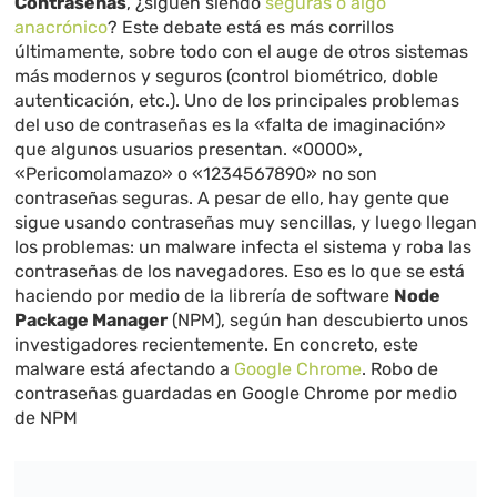
Contraseñas
, ¿siguen siendo
seguras o algo
anacrónico
? Este debate está es más corrillos
últimamente, sobre todo con el auge de otros sistemas
más modernos y seguros (control biométrico, doble
autenticación, etc.). Uno de los principales problemas
del uso de contraseñas es la «falta de imaginación»
que algunos usuarios presentan. «0000»,
«Pericomolamazo» o «1234567890» no son
contraseñas seguras. A pesar de ello, hay gente que
sigue usando contraseñas muy sencillas, y luego llegan
los problemas: un malware infecta el sistema y roba las
contraseñas de los navegadores. Eso es lo que se está
haciendo por medio de la librería de software
Node
Package Manager
(NPM), según han descubierto unos
investigadores recientemente. En concreto, este
malware está afectando a
Google Chrome
. Robo de
contraseñas guardadas en Google Chrome por medio
de NPM