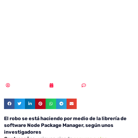
contraseñas
guardadas en
Google Chrome
por medio de NPM
Samuel Rodríguez
27/07/2021
Sin comentarios
El robo se está haciendo por medio de la librería de
software Node Package Manager, según unos
investigadores