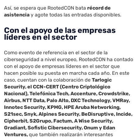
Así, se espera que RootedCON bata
récord de
asistencia
y agote todas las entradas disponibles.
Con el apoyo de las empresas
líderes en el sector
Como evento de referencia en el sector de la
ciberseguridad a nivel europeo, RootedCON ha contado
con el apoyo de empresas líderes en el sector que
hacen posible su puesta en marcha cada año. En este
caso, cuentan con la colaboración de
Tarlogic
Security, el CCN-CERT (Centro Criptológico
Nacional), Telefónica Tech, Accenture, Crowdstrike,
Airbus, NTT Data, Palo Alto, DXC Technology, VMRay,
Innotec Security, KPMG, HPE Aruba Networking,
S21sec, Snyk, Alpines Security, BeDisruptive, Incide,
Cipherbit, S2Grupo, Factum, A Wise Security,
Gradiant, Sofistic Cibersecurity, Onum y Edan
Ventures,
que también realizarán interesantes