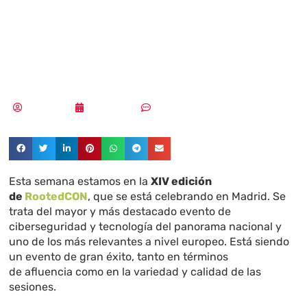
arranca con éxito
su XIV edición
Tania López
08/03/2024
Sin comentarios
Esta semana estamos en la
XIV edición
de
RootedCON
, que se está celebrando en Madrid. Se
trata del mayor y más destacado evento de
ciberseguridad y tecnología del panorama nacional y
uno de los más relevantes a nivel europeo. Está siendo
un evento de gran éxito, tanto en términos
de afluencia como en la variedad y calidad de las
sesiones.