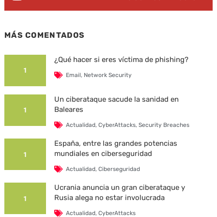
MÁS COMENTADOS
¿Qué hacer si eres víctima de phishing?
1
Email
,
Network Security
Un ciberataque sacude la sanidad en
Baleares
1
Actualidad
,
CyberAttacks
,
Security Breaches
España, entre las grandes potencias
mundiales en ciberseguridad
1
Actualidad
,
Ciberseguridad
Ucrania anuncia un gran ciberataque y
Rusia alega no estar involucrada
1
Actualidad
,
CyberAttacks