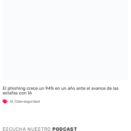
El phishing crece un 94% en un año ante el avance de las
estafas con IA
AI
,
Ciberseguridad
ESCUCHA NUESTRO
PODCAST