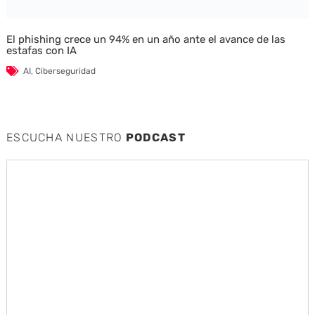
El phishing crece un 94% en un año ante el avance de las
estafas con IA
AI
,
Ciberseguridad
ESCUCHA NUESTRO
PODCAST