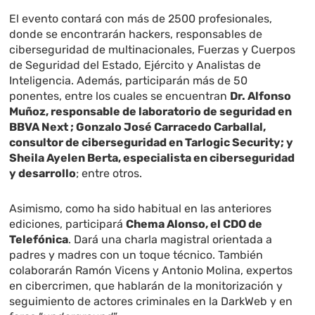
El evento contará con más de 2500 profesionales,
donde se encontrarán hackers, responsables de
ciberseguridad de multinacionales, Fuerzas y Cuerpos
de Seguridad del Estado, Ejército y Analistas de
Inteligencia. Además, participarán más de 50
ponentes, entre los cuales se encuentran
Dr. Alfonso
Muñoz, responsable de laboratorio de seguridad en
BBVA Next ; Gonzalo José Carracedo Carballal,
consultor de ciberseguridad en Tarlogic Security; y
Sheila Ayelen Berta, especialista en ciberseguridad
y desarrollo
; entre otros.
Asimismo, como ha sido habitual en las anteriores
ediciones, participará
Chema Alonso, el CDO de
Telefónica
. Dará una charla magistral orientada a
padres y madres con un toque técnico. También
colaborarán Ramón Vicens y Antonio Molina, expertos
en cibercrimen, que hablarán de la monitorización y
seguimiento de actores criminales en la DarkWeb y en