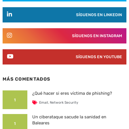
SÍGUENOS EN LINKEDIN
SÍGUENOS EN INSTAGRAM
SÍGUENOS EN YOUTUBE
MÁS COMENTADOS
¿Qué hacer si eres víctima de phishing?
1
Email
,
Network Security
Un ciberataque sacude la sanidad en
Baleares
1