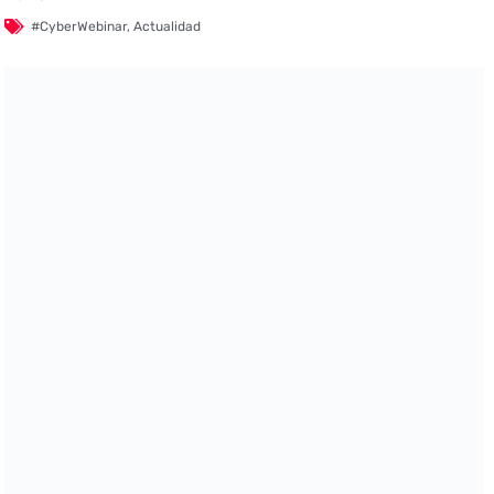
#CyberWebinar
,
Actualidad