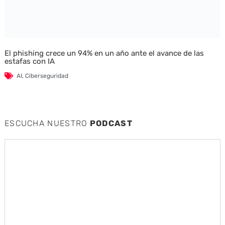
El phishing crece un 94% en un año ante el avance de las
estafas con IA
AI
,
Ciberseguridad
ESCUCHA NUESTRO
PODCAST