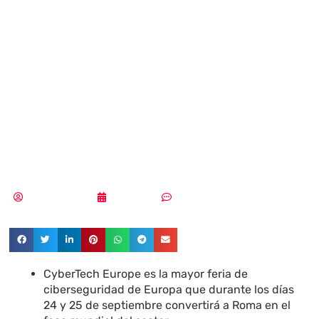
CyberTech
Europe volverá a
Roma en
Septiembre
Vicente Ramírez
22/07/2019
Sin comentarios
CyberTech Europe es la mayor feria de
ciberseguridad de Europa que durante los días
24 y 25 de septiembre convertirá a Roma en el