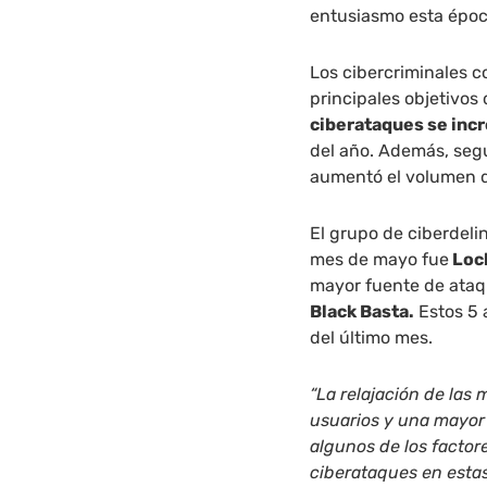
entusiasmo esta época
Los cibercriminales c
principales objetivos 
ciberataques se inc
del año. Además, seg
aumentó el volumen 
El grupo de ciberdel
mes de mayo fue
Loc
mayor fuente de ataq
Black Basta.
Estos 5 
del último mes.
“La relajación de las
usuarios y una mayor 
algunos de los facto
ciberataques en estas