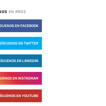
NOS
EN RRSS
ÍGUENOS EN FACEBOOK
SÍGUENOS EN TWITTER
SÍGUENOS EN LINKEDIN
GUENOS EN INSTAGRAM
ÍGUENOS EN YOUTUBE