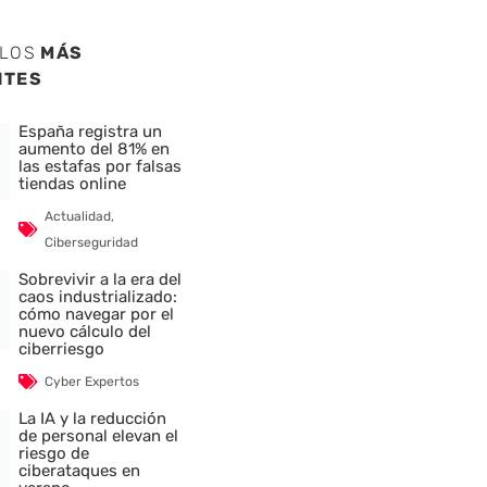
ULOS
MÁS
NTES
España registra un
aumento del 81% en
las estafas por falsas
tiendas online
Actualidad
,
Ciberseguridad
Sobrevivir a la era del
caos industrializado:
cómo navegar por el
nuevo cálculo del
ciberriesgo
Cyber Expertos
La IA y la reducción
de personal elevan el
riesgo de
ciberataques en