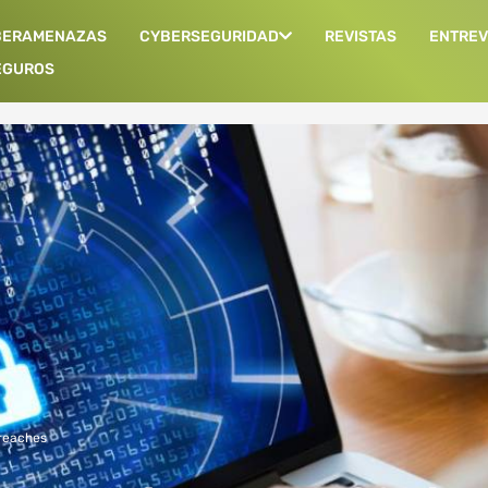
BERAMENAZAS
CYBERSEGURIDAD
REVISTAS
ENTREV
EGUROS
reaches