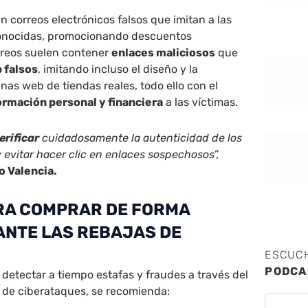
n correos electrónicos falsos que imitan a las
conocidas, promocionando descuentos
orreos suelen contener
enlaces maliciosos
que
b falsos
, imitando incluso el diseño y la
nas web de tiendas reales, todo ello con el
ormación personal y financiera
a las víctimas.
erificar
cuidadosamente la autenticidad de los
y evitar hacer clic en enlaces sospechosos”,
o Valencia.
RA COMPRAR DE FORMA
NTE LAS REBAJAS DE
ESCUC
PODCA
 detectar a tiempo estafas y fraudes a través del
s de ciberataques, se recomienda: