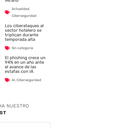
verano
Actualidad
,
Ciberseguridad
Los ciberataques al
sector hotelero se
triplican durante
temporada alta
Sin categoría
El phishing crece un
94% en un año ante
el avance de las
estafas con IA
AI
,
Ciberseguridad
HA NUESTRO
ST