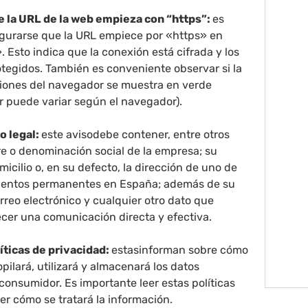
 la URL de la web empieza con “https”:
es
gurarse que la URL empiece por «https» en
. Esto indica que la conexión está cifrada y los
otegidos. También es conveniente observar si la
ciones del navegador se muestra en verde
r puede variar según el navegador).
o legal:
este avisodebe contener, entre otros
re o denominación social de la empresa; su
micilio o, en su defecto, la dirección de uno de
ientos permanentes en España; además de su
rreo electrónico y cualquier otro dato que
ecer una comunicación directa y efectiva.
líticas de privacidad:
estasinforman sobre cómo
pilará, utilizará y almacenará los datos
consumidor. Es importante leer estas políticas
r cómo se tratará la información.