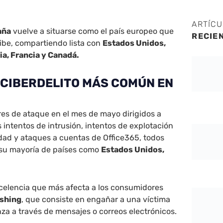
ARTÍC
aña
vuelve a situarse como el país europeo que
RECIE
ibe, compartiendo lista con
Estados Unidos,
a, Francia y Canadá.
L CIBERDELITO MÁS COMÚN EN
res de ataque en el mes de mayo dirigidos a
 intentos de intrusión, intentos de explotación
dad y ataques a cuentas de Office365, todos
 su mayoría de países como
Estados Unidos,
xcelencia que más afecta a los consumidores
ishing
, que consiste en engañar a una víctima
a a través de mensajes o correos electrónicos.