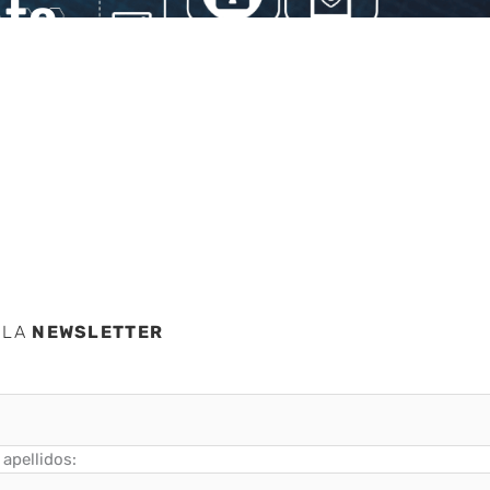
nto
 LA
NEWSLETTER
apellidos: