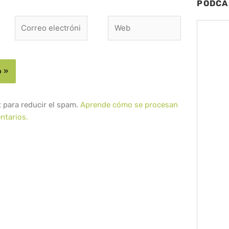
PODCA
Correo
Web
electrónico*
t para reducir el spam.
Aprende cómo se procesan
ntarios.