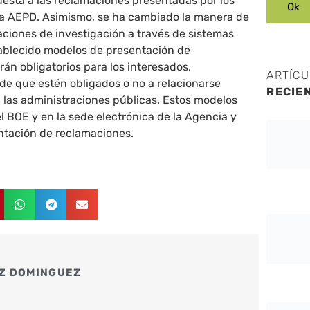
puesta a las reclamaciones presentadas por los
ia AEPD. Asimismo, se ha cambiado la manera de
uaciones de investigación a través de sistemas
tablecido modelos de presentación de
án obligatorios para los interesados,
ARTÍC
e que estén obligados o no a relacionarse
RECIE
 las administraciones públicas. Estos modelos
l BOE y en la sede electrónica de la Agencia y
entación de reclamaciones.
Z DOMINGUEZ