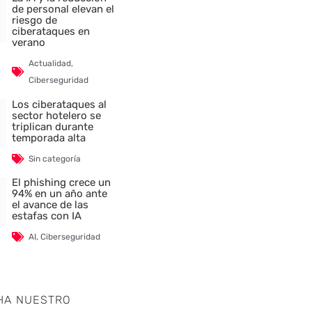
de personal elevan el
riesgo de
nte
ciberataques en
verano
Actualidad
,
Ciberseguridad
Los ciberataques al
sector hotelero se
triplican durante
temporada alta
Sin categoría
El phishing crece un
94% en un año ante
el avance de las
estafas con IA
AI
,
Ciberseguridad
HA NUESTRO