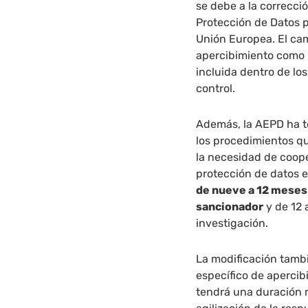
se debe a la correcci
Protección de Datos pu
Unión Europea. El camb
apercibimiento como
incluida dentro de lo
control.
Además, la AEPD ha t
los procedimientos q
la necesidad de coope
protección de datos 
de nueve a 12 meses
sancionador
y de 12 
investigación.
La modificación tamb
específico de apercib
tendrá una duración 