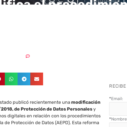
ifica el procedimie
nador de la Ley de
ción de Datos
12/05/2023
Sin comentarios
RECIBE
*
Email:
l Estado publicó recientemente una
modificación
3/2018, de Protección de Datos Personales
y
hos digitales en relación con los procedimientos
*
Nombre 
la de Protección de Datos (AEPD). Esta reforma