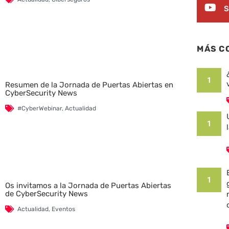
S
MÁS C
1
Resumen de la Jornada de Puertas Abiertas en
CyberSecurity News
#CyberWebinar
,
Actualidad
1
1
Os invitamos a la Jornada de Puertas Abiertas
de CyberSecurity News
Actualidad
,
Eventos