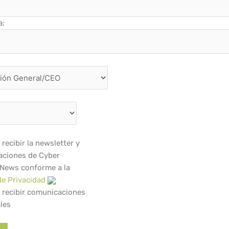
a:
recibir la newsletter y
ciones de Cyber
 News conforme a la
de Privacidad
 recibir comunicaciones
les