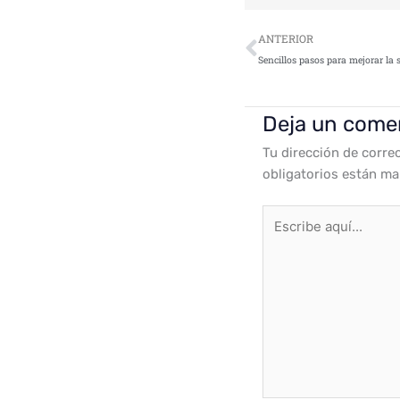
Ant
ANTERIOR
Deja un come
Tu dirección de corre
obligatorios están m
Escribe
aquí...