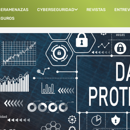
BERAMENAZAS
CYBERSEGURIDAD
REVISTAS
ENTREV
EGUROS
idad