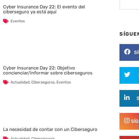
Cyber Insurance Day 22: El evento del
ciberseguro ya está aquí
Eventos
SÍGUE
S
Cyber Insurance Day 22: Objetivo
concienciar/informar sobre ciberseguros
Actualidad
,
Ciberseguros
,
Eventos
SÍ
La necesidad de contar con un Ciberseguro
Actualidad
,
Ciberseguros