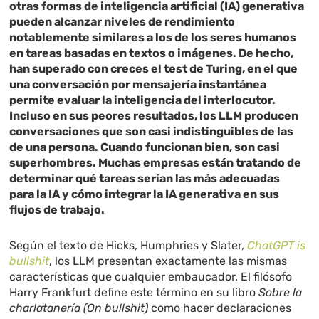
otras formas de inteligencia artificial (IA) generativa
pueden alcanzar niveles de rendimiento
notablemente similares a los de los seres humanos
en tareas basadas en textos o imágenes. De hecho,
han superado con creces el test de Turing, en el que
una conversación por mensajería instantánea
permite evaluar la inteligencia del interlocutor.
Incluso en sus peores resultados, los LLM producen
conversaciones que son casi indistinguibles de las
de una persona. Cuando funcionan bien, son casi
superhombres. Muchas empresas están tratando de
determinar qué tareas serían las más adecuadas
para la IA y cómo integrar la IA generativa en sus
flujos de trabajo.
Según el texto de Hicks, Humphries y Slater,
ChatGPT is
bullshit
, los LLM presentan exactamente las mismas
características que cualquier embaucador. El filósofo
Harry Frankfurt define este término en su libro
Sobre la
charlatanería (On bullshit)
como hacer declaraciones