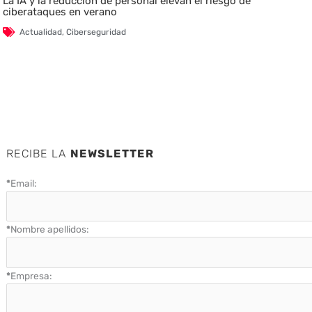
La IA y la reducción de personal elevan el riesgo de
ciberataques en verano
Actualidad
,
Ciberseguridad
RECIBE LA
NEWSLETTER
*
Email:
*
Nombre apellidos:
*
Empresa: