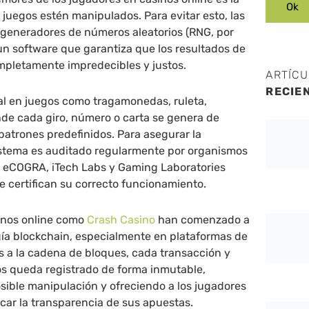
s juegos estén manipulados. Para evitar esto, las
generadores de números aleatorios (RNG, por
, un software que garantiza que los resultados de
mpletamente impredecibles y justos.
ARTÍC
RECIE
l en juegos como tragamonedas, ruleta,
nde cada giro, número o carta se genera de
 patrones predefinidos. Para asegurar la
sistema es auditado regularmente por organismos
 eCOGRA, iTech Labs y Gaming Laboratories
ue certifican su correcto funcionamiento.
nos online como
Crash Casino
han comenzado a
ía blockchain, especialmente en plataformas de
as a la cadena de bloques, cada transacción y
os queda registrado de forma inmutable,
sible manipulación y ofreciendo a los jugadores
ficar la transparencia de sus apuestas.