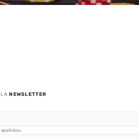
 de
 LA
NEWSLETTER
apellidos: