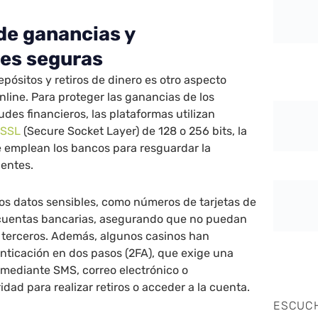
de ganancias y
es seguras
epósitos y retiros de dinero es otro aspecto
nline. Para proteger las ganancias de los
udes financieros, las plataformas utilizan
 SSL
(Secure Socket Layer) de 128 o 256 bits, la
 emplean los bancos para resguardar la
ientes.
los datos sensibles, como números de tarjetas de
e cuentas bancarias, asegurando que no puedan
r terceros. Además, algunos casinos han
nticación en dos pasos (2FA), que exige una
l mediante SMS, correo electrónico o
dad para realizar retiros o acceder a la cuenta.
ESCUC