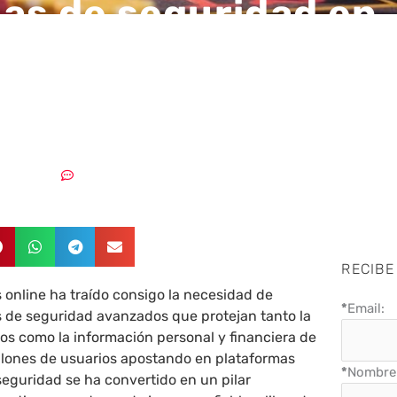
as de seguridad en
s online: Protección
, ganancias y datos
27/03/2025
Sin comentarios
RECIBE
s online ha traído consigo la necesidad de
*
Email:
 de seguridad avanzados que protejan tanto la
gos como la información personal y financiera de
illones de usuarios apostando en plataformas
*
Nombre 
 seguridad se ha convertido en un pilar