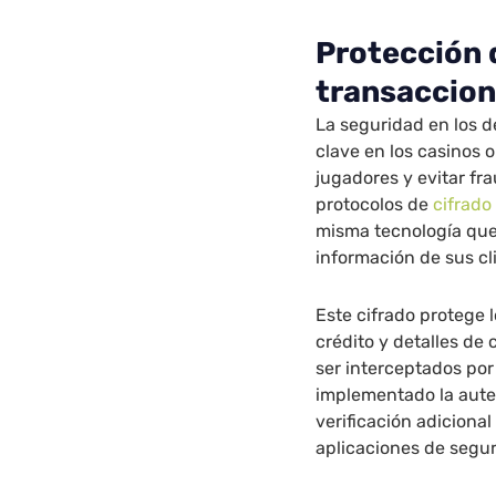
Protección 
transaccion
La seguridad en los d
clave en los casinos o
jugadores y evitar fra
protocolos de
cifrado
misma tecnología que
información de sus cl
Este cifrado protege 
crédito y detalles d
ser interceptados po
implementado la aute
verificación adiciona
aplicaciones de seguri