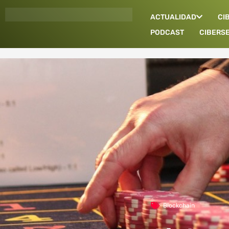
Ir
ACTUALIDAD
CI
al
contenido
PODCAST
CIBERS
Blockchain