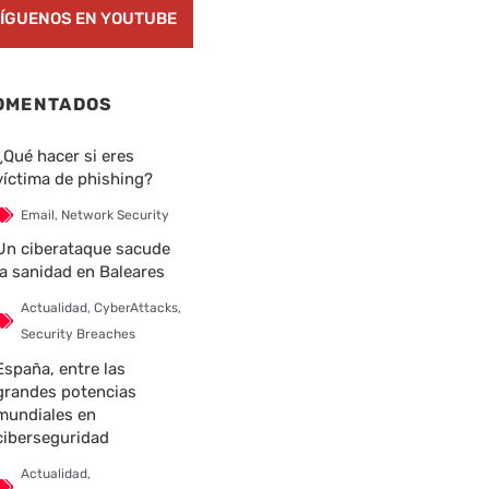
ÍGUENOS EN YOUTUBE
OMENTADOS
¿Qué hacer si eres
nte
víctima de phishing?
Email
,
Network Security
Un ciberataque sacude
la sanidad en Baleares
Actualidad
,
CyberAttacks
,
Security Breaches
España, entre las
grandes potencias
mundiales en
ciberseguridad
Actualidad
,