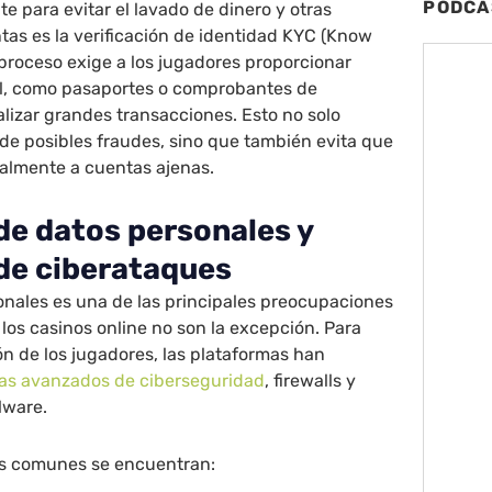
PODCA
e para evitar el lavado de dinero y otras
tas es la verificación de identidad KYC (Know
proceso exige a los jugadores proporcionar
l, como pasaportes o comprobantes de
alizar grandes transacciones. Esto no solo
 de posibles fraudes, sino que también evita que
galmente a cuentas ajenas.
de datos personales y
de ciberataques
onales es una de las principales preocupaciones
 los casinos online no son la excepción. Para
ón de los jugadores, las plataformas han
as avanzados de ciberseguridad
, firewalls y
lware.
ás comunes se encuentran: