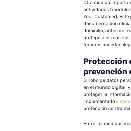
Otra medida important
actividades fraudulen
Your Customer). Este 
documentación oficia
domicilio, antes de re
protege a los casinos
terceros accedan ile
Protección 
prevención 
El robo de datos pers
en el mundo digital, y
proteger la informaci
implementado
sistem
protección contra ma
Entre las medidas m