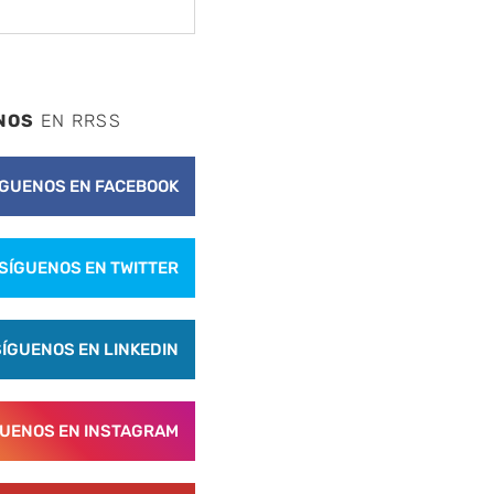
NOS
EN RRSS
ÍGUENOS EN FACEBOOK
SÍGUENOS EN TWITTER
SÍGUENOS EN LINKEDIN
GUENOS EN INSTAGRAM