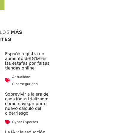
ULOS
MÁS
NTES
España registra un
aumento del 81% en
las estafas por falsas
tiendas online
Actualidad
,
Ciberseguridad
Sobrevivir a la era del
caos industrializado:
cómo navegar por el
nuevo cálculo del
ciberriesgo
Cyber Expertos
La IA y la reducción