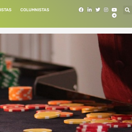
F
L
T
I
Y
T
ISTAS
COLUMNISTAS
a
i
w
n
o
e
c
n
i
s
u
l
e
k
t
t
t
e
b
e
t
a
u
g
o
d
e
g
b
r
o
i
r
r
e
a
k
n
a
m
m