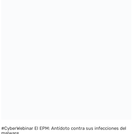
#CyberWebinar El EPM: Antídoto contra sus infecciones del
malware