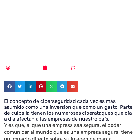
como el Moody´s
de la
ciberseguridad”
Vicente Ramírez
21/05/2019
Sin comentarios
El concepto de ciberseguridad cada vez es más
asumido como una inversión que como un gasto. Parte
de culpa la tienen los numerosos ciberataques que día
a día afectan a las empresas de nuestro país.
Y es que, el que una empresa sea segura, el poder
comunicar al mundo que es una empresa segura, tiene
un impacto directo sobre su imagen de marca,