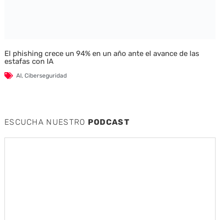
El phishing crece un 94% en un año ante el avance de las
estafas con IA
AI
,
Ciberseguridad
ESCUCHA NUESTRO
PODCAST