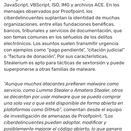
JavaScript, VBScript, ISO, IMG y archivos ACE. En los
mensajes observados por Proofpoint, los
ciberdelincuentes suplantan la identidad de muchas
organizaciones, entre ellas fundaciones benéficas,
bancos, tribunales y servicios de documentación, que
son temas comunes en los señuelos de los delitos
electrónicos. Los asuntos suelen transmitir urgencia
con ejemplos como “pago pendiente”, “citación judicial”
o “factura de donación”. Por sus características,
Stealerium es apto para tácticas de sextorsión y puede
superponerse a otras familias de malware.
“Aunque muchos atacantes prefieren malware como
servicio, como Lumma Stealer o Amatera Stealer, otros
se decantan por usar malware que se pueda comprar
una sola vez o que esté disponible de forma abierta en
plataformas como GitHub”
, comentan desde el equipo
de investigación de amenazas de Proofpoint.
“Los
ciberdelincuentes pueden adoptar, modificar y
posiblemente mejorar el código abierto, lo que genera