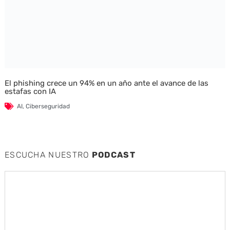
El phishing crece un 94% en un año ante el avance de las
estafas con IA
AI
,
Ciberseguridad
ESCUCHA NUESTRO
PODCAST