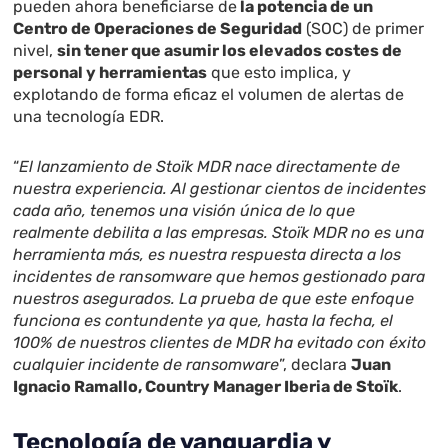
pueden ahora beneficiarse de
la potencia de un
Centro de Operaciones de Seguridad
(SOC) de primer
nivel,
sin tener que asumir los elevados costes de
personal y herramientas
que esto implica, y
explotando de forma eficaz el volumen de alertas de
una tecnología EDR.
“
El lanzamiento de Stoïk MDR nace directamente de
nuestra experiencia. Al gestionar cientos de incidentes
cada año, tenemos una visión única de lo que
realmente debilita a las empresas. Stoïk MDR no es una
herramienta más, es nuestra respuesta directa a los
incidentes de ransomware que hemos gestionado para
nuestros asegurados. La prueba de que este enfoque
funciona es contundente ya que, hasta la fecha, el
100% de nuestros clientes de MDR ha evitado con éxito
cualquier incidente de ransomware
”, declara
Juan
Ignacio Ramallo, Country Manager Iberia de Stoïk
.
Tecnología de vanguardia y