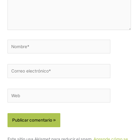
Nombre*
Correo
electrónico*
Web
Este sitio usa Akismet para reducir el spam.
Aprende cómo se