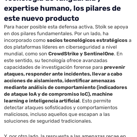
expertise humano, los pilares de
este nuevo producto
Para hacer posible esta defensa activa, Stoïk se apoya
en dos pilares fundamentales. Por un lado, ha
incorporado como
socios tecnológicos estratégicos
a
dos plataformas líderes en ciberseguridad a nivel
mundial, como son
CrowdStrike y SentinelOne
. En
este sentido, su tecnología ofrece avanzadas
capacidades de investigación forense para
prevenir
ataques, responder ante incidentes, llevar a cabo
acciones de aislamiento, identificar amenazas
mediante análisis de comportamiento (indicadores
de ataque IoA y de compromiso IoC), machine
learning e inteligencia artificial
. Esto permite
detectar ataques sofisticados y comportamientos
maliciosos, incluso aquellos que escapan a las
soluciones de seguridad tradicionales.
Y, por otro lado, la respuesta a las amenazas recae en