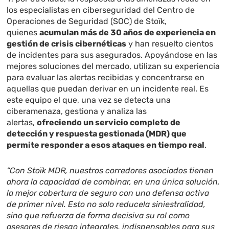
los especialistas en ciberseguridad del Centro de
Operaciones de Seguridad (SOC) de Stoïk,
quienes
acumulan más de 30 años de experiencia en
gestión de crisis cibernéticas
y han resuelto cientos
de incidentes para sus asegurados. Apoyándose en las
mejores soluciones del mercado, utilizan su experiencia
para evaluar las alertas recibidas y concentrarse en
aquellas que puedan derivar en un incidente real. Es
este equipo el que, una vez se detecta una
ciberamenaza, gestiona y analiza las
alertas,
ofreciendo un servicio completo de
detección y respuesta gestionada (MDR) que
permite responder a esos ataques en tiempo real
.
“Con Stoïk MDR, nuestros corredores asociados tienen
ahora la capacidad de combinar, en una única solución,
la mejor cobertura de seguro con una defensa activa
de primer nivel. Esto no solo reducela siniestralidad,
sino que refuerza de forma decisiva su rol como
asesores de riesgo integrales, indispensables para sus