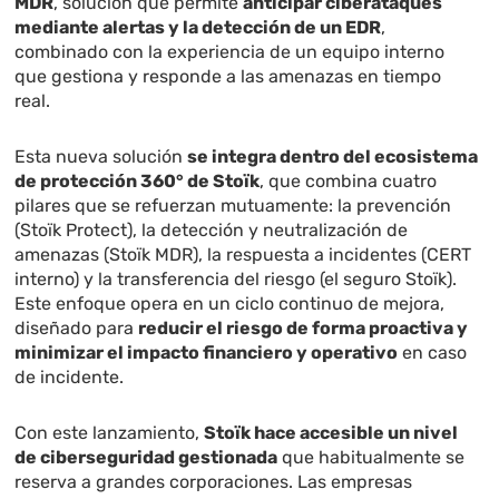
MDR
, solución que permite
anticipar ciberataques
mediante alertas y la detección de un EDR
,
combinado con la experiencia de un equipo interno
que gestiona y responde a las amenazas en tiempo
real.
Esta nueva solución
se integra dentro del ecosistema
de protección 360° de Stoïk
, que combina cuatro
pilares que se refuerzan mutuamente: la prevención
(Stoïk Protect), la detección y neutralización de
amenazas (Stoïk MDR), la respuesta a incidentes (CERT
interno) y la transferencia del riesgo (el seguro Stoïk).
Este enfoque opera en un ciclo continuo de mejora,
diseñado para
reducir el riesgo de forma proactiva y
minimizar el impacto financiero y operativo
en caso
de incidente.
Con este lanzamiento,
Stoïk hace accesible un nivel
de ciberseguridad gestionada
que habitualmente se
reserva a grandes corporaciones. Las empresas