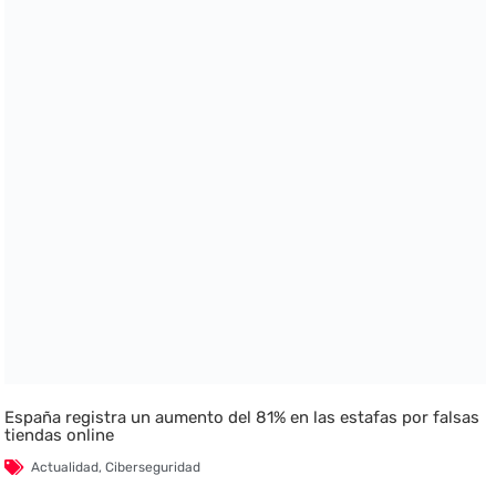
España registra un aumento del 81% en las estafas por falsas
tiendas online
Actualidad
,
Ciberseguridad