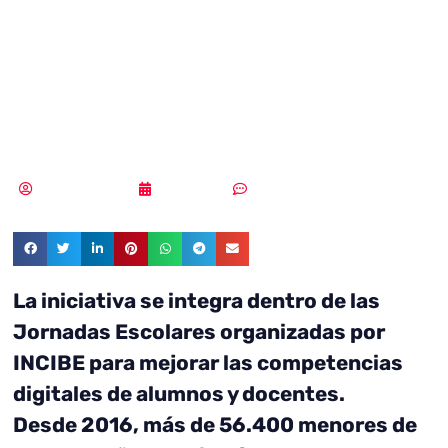
Seguridad’ en el
I.E.S Julio Verne
de Leganés
MLuz Dominguez
22/04/2022
Sin comentarios
La iniciativa se integra dentro de las
Jornadas Escolares organizadas por
INCIBE para mejorar las competencias
digitales de alumnos y docentes.
Desde 2016, más de 56.400 menores de