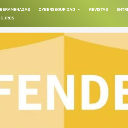
IBERAMENAZAS
CYBERSEGURIDAD
REVISTAS
ENTR
EGUROS