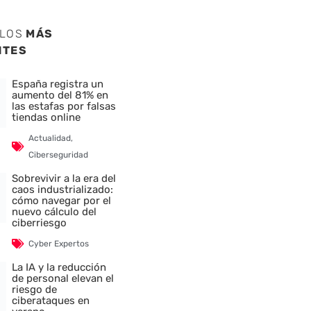
ULOS
MÁS
NTES
España registra un
aumento del 81% en
las estafas por falsas
tiendas online
Actualidad
,
Ciberseguridad
Sobrevivir a la era del
caos industrializado:
cómo navegar por el
nuevo cálculo del
ciberriesgo
Cyber Expertos
La IA y la reducción
de personal elevan el
riesgo de
ciberataques en