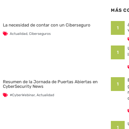
MÁS C
La necesidad de contar con un Ciberseguro
1
Actualidad
,
Ciberseguros
1
Resumen de la Jornada de Puertas Abiertas en
1
CyberSecurity News
#CyberWebinar
,
Actualidad
1