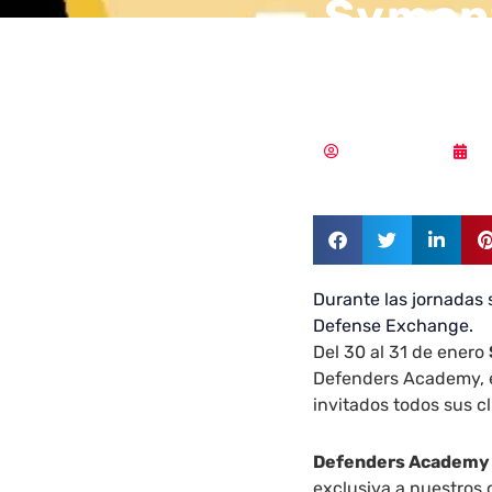
Symant
edició
Vicente Ramírez
1
Durante las jornadas 
Defense Exchange.
Del 30 al 31 de enero
Defenders Academy, e
invitados todos sus cl
Defenders Academy
exclusiva a nuestros 