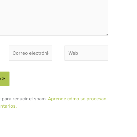
Correo
Web
electrónico*
t para reducir el spam.
Aprende cómo se procesan
ntarios.