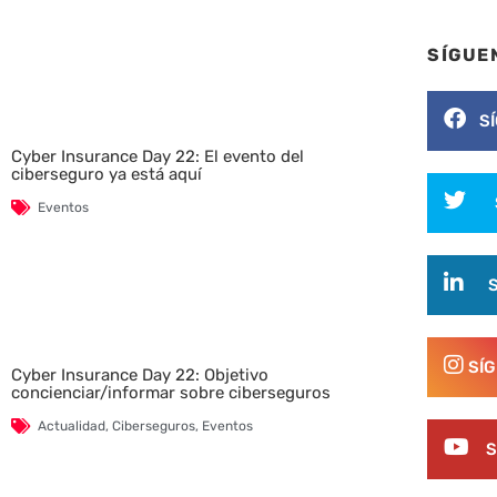
SÍGUE
S
Cyber Insurance Day 22: El evento del
ciberseguro ya está aquí
Eventos
SÍ
Cyber Insurance Day 22: Objetivo
concienciar/informar sobre ciberseguros
Actualidad
,
Ciberseguros
,
Eventos
S