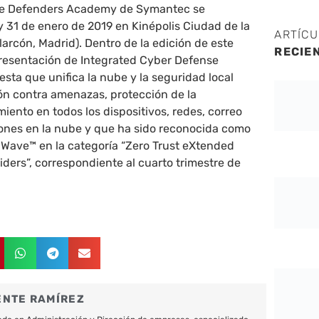
de Defenders Academy de Symantec se
 y 31 de enero de 2019 en Kinépolis Ciudad de la
ARTÍC
arcón, Madrid). Dentro de la edición de este
RECIE
presentación de
Integrated Cyber Defense
esta que unifica la nube y la seguridad local
ón contra amenazas, protección de la
iento en todos los dispositivos, redes, correo
iones en la nube y que ha sido reconocida como
r Wave™ en la categoría “Zero Trust eXtended
ders”, correspondiente al cuarto trimestre de
ENTE RAMÍREZ