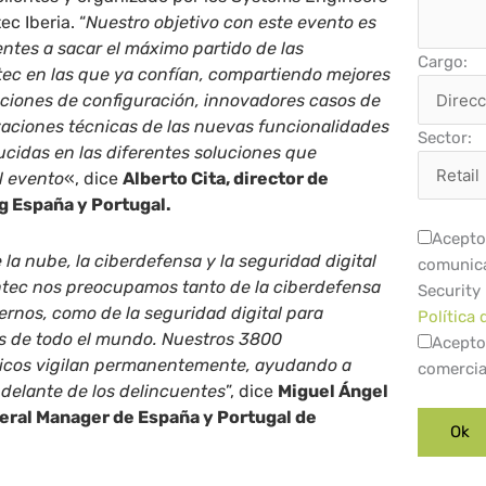
c Iberia. “
Nuestro objetivo con este evento es
entes a sacar el máximo partido de las
Cargo:
ec en las que ya confían, compartiendo mejores
ciones de configuración, innovadores casos de
zaciones técnicas de las nuevas funcionalidades
Sector:
cidas en las diferentes soluciones que
l evento
«, dice
Alberto Cita, director de
 España y Portugal.
Acepto 
la nube, la ciberdefensa y la seguridad digital
comunica
tec nos preocupamos tanto de la ciberdefensa
Security
rnos, como de la seguridad digital para
Política 
s de todo el mundo. Nuestros 3800
Acepto
nicos vigilan permanentemente, ayudando a
comercia
 delante de los delincuentes
”, dice
Miguel Ángel
eral Manager de España y Portugal de