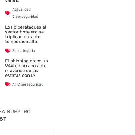
verano
Actualidad
,
Ciberseguridad
Los ciberataques al
sector hotelero se
triplican durante
temporada alta
nte
Sin categoría
El phishing crece un
94% en un año ante
el avance de las
estafas con IA
AI
,
Ciberseguridad
HA NUESTRO
ST