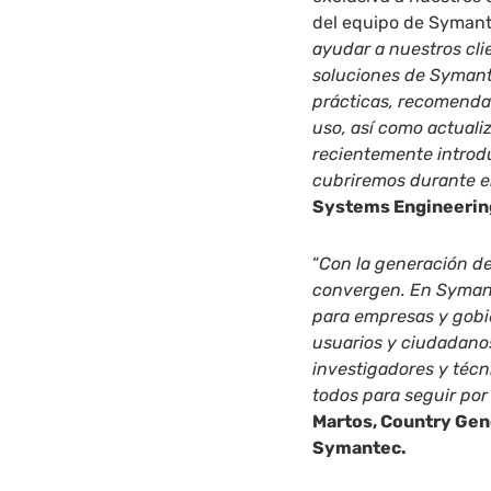
del equipo de Symante
ayudar a nuestros cli
soluciones de Symant
prácticas, recomenda
uso, así como actuali
recientemente introdu
cubriremos durante e
Systems Engineering
“
Con la generación de 
convergen. En Syman
para empresas y gobie
usuarios y ciudadano
investigadores y téc
todos para seguir por
Martos, Country Gen
Symantec.