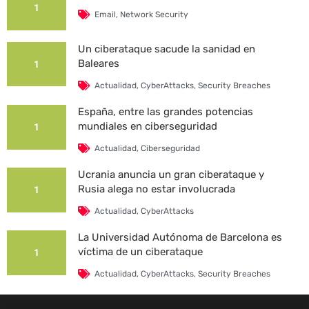
1
Email
,
Network Security
Un ciberataque sacude la sanidad en
Baleares
1
Actualidad
,
CyberAttacks
,
Security Breaches
España, entre las grandes potencias
mundiales en ciberseguridad
1
Actualidad
,
Ciberseguridad
Ucrania anuncia un gran ciberataque y
Rusia alega no estar involucrada
1
Actualidad
,
CyberAttacks
La Universidad Autónoma de Barcelona es
víctima de un ciberataque
1
Actualidad
,
CyberAttacks
,
Security Breaches