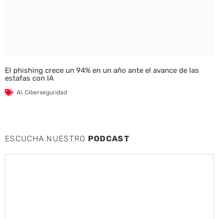
El phishing crece un 94% en un año ante el avance de las
estafas con IA
AI
,
Ciberseguridad
ESCUCHA NUESTRO
PODCAST