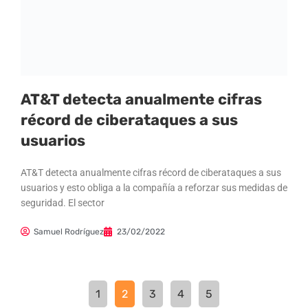
AT&T detecta anualmente cifras
récord de ciberataques a sus
usuarios
AT&T detecta anualmente cifras récord de ciberataques a sus
usuarios y esto obliga a la compañía a reforzar sus medidas de
seguridad. El sector
Samuel Rodríguez
23/02/2022
1
2
3
4
5