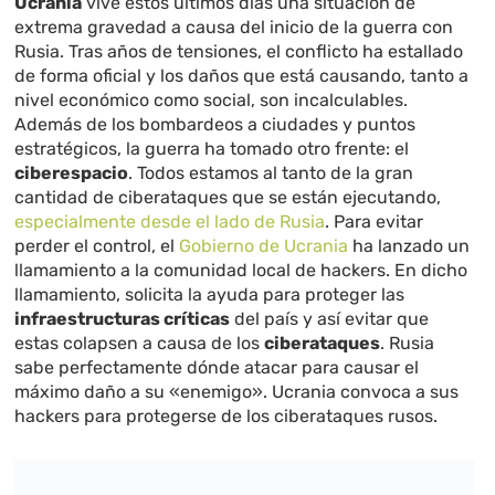
Ucrania
vive estos últimos días una situación de
extrema gravedad a causa del inicio de la guerra con
Rusia. Tras años de tensiones, el conflicto ha estallado
de forma oficial y los daños que está causando, tanto a
nivel económico como social, son incalculables.
Además de los bombardeos a ciudades y puntos
estratégicos, la guerra ha tomado otro frente: el
ciberespacio
. Todos estamos al tanto de la gran
cantidad de ciberataques que se están ejecutando,
especialmente desde el lado de Rusia
. Para evitar
perder el control, el
Gobierno de Ucrania
ha lanzado un
llamamiento a la comunidad local de hackers. En dicho
llamamiento, solicita la ayuda para proteger las
infraestructuras críticas
del país y así evitar que
estas colapsen a causa de los
ciberataques
. Rusia
sabe perfectamente dónde atacar para causar el
máximo daño a su «enemigo». Ucrania convoca a sus
hackers para protegerse de los ciberataques rusos.