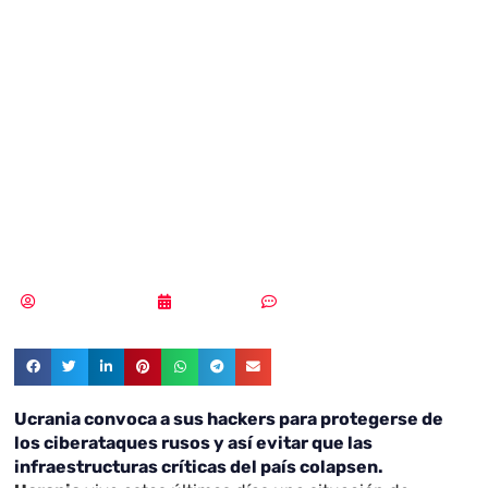
sus hackers para
protegerse de los
ciberataques
rusos
Samuel Rodríguez
04/03/2022
5 comentarios
Ucrania convoca a sus hackers para protegerse de
los ciberataques rusos y así evitar que las
infraestructuras críticas del país colapsen.