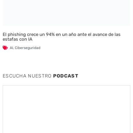
El phishing crece un 94% en un año ante el avance de las
estafas con IA
AI
,
Ciberseguridad
ESCUCHA NUESTRO
PODCAST