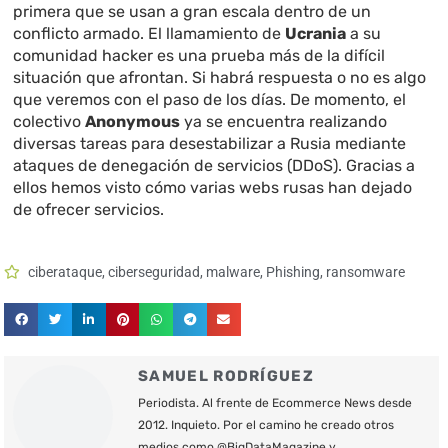
primera que se usan a gran escala dentro de un
conflicto armado. El llamamiento de
Ucrania
a su
comunidad hacker es una prueba más de la difícil
situación que afrontan. Si habrá respuesta o no es algo
que veremos con el paso de los días. De momento, el
colectivo
Anonymous
ya se encuentra realizando
diversas tareas para desestabilizar a Rusia mediante
ataques de denegación de servicios (DDoS). Gracias a
ellos hemos visto cómo varias webs rusas han dejado
de ofrecer servicios.
ciberataque
,
ciberseguridad
,
malware
,
Phishing
,
ransomware
SAMUEL RODRÍGUEZ
Periodista. Al frente de Ecommerce News desde
2012. Inquieto. Por el camino he creado otros
medios como @BigDataMagazine y