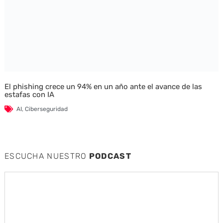
El phishing crece un 94% en un año ante el avance de las
estafas con IA
AI
,
Ciberseguridad
ESCUCHA NUESTRO
PODCAST