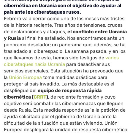
cibernética en Ucrania con el objetivo de ayudar al
país ante los ciberataques rusos.
Febrero va a cerrar como uno de los meses más tristes
de la historia reciente. Tras años de tensiones, cruces
de declaraciones y ataques,
el conflicto entre Ucrania
y Rusia
al final ha estallado. Nos encontramos ante un
panorama desolador; un panorama que, además, se ha
trasladado al ciberespacio. La semana pasada, y en los
que llevamos de esta, hemos sido testigos de
varios
ciberataques hacia Ucrania
para desactivar sus
servicios esenciales. Esta situación ha provocado que
la
Unión Europea
tome medidas drásticas para
proteger al país invadido. La más destacable es el
despliegue del
equipo de respuesta rápida
cibernética (
CRRT
)
, de reciente formación y cuyo
objetivo será combatir las ciberamenazas que lleguen
desde Rusia. Esta medida responde así a la petición de
ayuda solicitada por el gobierno de Ucrania ante la
dificultad de la situación que están viviendo. Unión
Europea desplegará la unidad de respuesta cibernética