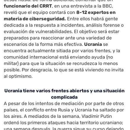
funcionario del CRRT
, en una entrevista a la BBC,
reveló que el equipo contará con
8-12 expertos en
materia de ciberseguridad.
Entre ellos habrá gente
dedicada a la respuesta a incidentes, análisis forense o
evaluación de vulnerabilidades. El objetivo será estar
preparados para reaccionar ante una variedad de
escenarios de la forma más efectiva.
Ucrania
se
encuentra actualmente sitiada por varios frentes, y la
comunidad internacional está enviando ayuda (no
militar) para que la situación se recrudezca lo menos
posible. Por desgracia, lo que se está viviendo no invita
al optimismo.
Ucrania tiene varios frentes abiertos y una situación
complicada
A pesar de los intentos de mediación por parte de otros
países, el conflicto entre Rusia y Ucrania ha saltado por
los aires. A mediados de la semana, Vladímir Putin
ordenó los primeros ataques hacia territorio ucraniano;
una semana después, la guerra sigue su curso dejando