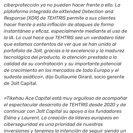
ciberprotección ya no pueden hacer frente a ello. La
plataforma integrada de
eXtended Detection and
Response
(XDR) de TEHTRIS permite a sus clientes
hacer frente a esta inflación de ataques de forma
instantánea y eficaz, especialmente mediante el uso de
la IA. Lo cual hace que TEHTRIS sea un verdadero líder
que estamos contentos de ver que se han unido al
portafolio de Jolt, gracias a la excelencia y la madurez
tecnológica del producto, la atención prestada a la
calidad de su contratación y su importante potencial
de crecimiento en los mercados de toda Europa y el
sudeste asiático»
, dijo Guillaume Girard, socio gerente
de Jolt Capital.
«Tikehau Ace Capital está muy orgulloso de acompañar
el espectacular desarrollo de TEHTRIS desde 2020 y de
continuar con Jolt Capital su apoyo a los fundadores
Éléna y Laurent. La creación de líderes europeos en
ciberseguridad es una prioridad de nuestras
inversiones y tenemos la intención de seguir siendo un