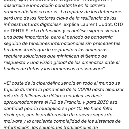
desarrollo e innovación constante en la carrera
armamentística en curso. La rapidez de los defensores
será uno de los factores clave de la resiliencia de las
infraestructuras digitales»
, explica Laurent Oudot, CTO
de TEHTRIS
. «La detección y el análisis siguen siendo
una base importante, pero el periodo de pandemia
seguido de tensiones internacionales sin precedentes
ha demostrado que la respuesta a las amenazas
requiere soluciones que minimicen el tiempo de
respuesta y una visión global de las amenazas ante el
hackeo de datos y los numerosos ransomware”.
«El coste de la ciberdelincuencia en todo el mundo se
triplicó durante la pandemia de la COVID hasta alcanzar
más de 3 billones de dólares anuales, es decir,
aproximadamente el PIB de Francia, y para 2030 esa
cantidad podría multiplicarse por 10. No hace falta
decir que, con la proliferación de nuevas cepas de
malware y la creciente complejidad de los sistemas de
información, las soluciones tradicionales de