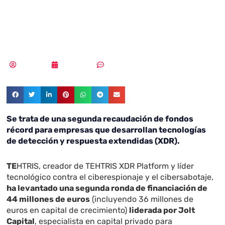
la lucha contra
los ciberataques
Redacción
14/10/2022
Sin comentarios
Se trata de una segunda recaudación de fondos
récord para empresas que desarrollan tecnologías
de detección y respuesta extendidas (XDR).
TE
HTRIS, creador de TEHTRIS XDR Platform y líder
tecnológico contra el ciberespionaje y el cibersabotaje,
ha levantado una segunda ronda de financiación de
44 millones de euros
(incluyendo 36 millones de
euros en capital de crecimiento)
liderada por Jolt
Capital
, especialista en capital privado para