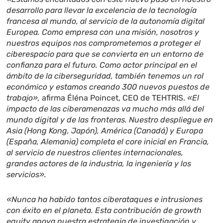
desarrollo para llevar la excelencia de la tecnología
francesa al mundo, al servicio de la autonomía digital
Europea. Como empresa con una misión, nosotros y
nuestros equipos nos comprometemos a proteger el
ciberespacio para que se convierta en un entorno de
confianza para el futuro. Como actor principal en el
ámbito de la ciberseguridad, también tenemos un rol
económico y estamos creando 300 nuevos puestos de
trabajo»,
afirma Éléna Poincet, CEO de TEHTRIS.
«El
impacto de las ciberamenazas va mucho más allá del
mundo digital y de las fronteras. Nuestro despliegue en
Asia (Hong Kong, Japón), América (Canadá) y Europa
(España, Alemania) completa el core inicial en Francia,
al servicio de nuestros clientes internacionales,
grandes actores de la industria, la ingeniería y los
servicios».
«Nunca ha habido tantos ciberataques e intrusiones
con éxito en el planeta. Esta contribución de growth
equity apoya nuestra estrategia de investigación y