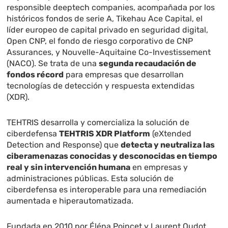
responsible deeptech companies, acompañada por los
históricos fondos de serie A, Tikehau Ace Capital, el
líder europeo de capital privado en seguridad digital,
Open CNP, el fondo de riesgo corporativo de CNP
Assurances, y Nouvelle-Aquitaine Co-Investissement
(NACO). Se trata de una
segunda recaudación de
fondos récord
para empresas que desarrollan
tecnologías de detección y respuesta extendidas
(XDR).
TEHTRIS desarrolla y comercializa la solución de
ciberdefensa
TEHTRIS XDR Platform
(eXtended
Detection and Response) que
detecta y neutraliza las
ciberamenazas conocidas y desconocidas en tiempo
real y sin intervención humana
en empresas y
administraciones públicas. Esta solución de
ciberdefensa es interoperable para una remediación
aumentada e hiperautomatizada.
Fundada en 2010 por Éléna Poincet y Laurent Oudot,