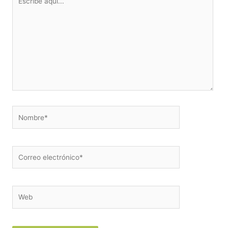
aquí...
Nombre*
Correo
electrónico*
Web