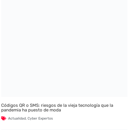
Códigos QR o SMS: riesgos de la vieja tecnología que la
pandemia ha puesto de moda
Actualidad
,
Cyber Expertos