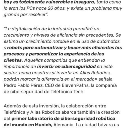
hoy es totalmente vulnerable e insegura,
tanto como
lo eran los PCs hace 20 años, y existe un problema muy
grande por resolver”.
“La digitalización de la industria permitirá un
crecimiento y niveles de eficiencia sin precedentes. Se
estima un crecimiento notable en el uso de autómatas
o
robots para automatizar y hacer más eficientes los
procesos y personalizar la experiencia de los
clientes.
Aquellas compañías que entiendan la
importancia de
invertir en ciberseguridad
en este
sector, como nosotros al invertir en Alias Robotics,
podrán marcar la diferencia en el mercado»
señala
Pedro Pablo Pérez, CEO de ElevenPaths, la compañía
de ciberseguridad de Telefónica Tech.
Además de esta inversión, la colaboración entre
Telefónica y Alias Robotics abarca también la creación
del
primer laboratorio de ciberseguridad robótica
del mundo en Munich,
Alemania. La ciudad bávara es