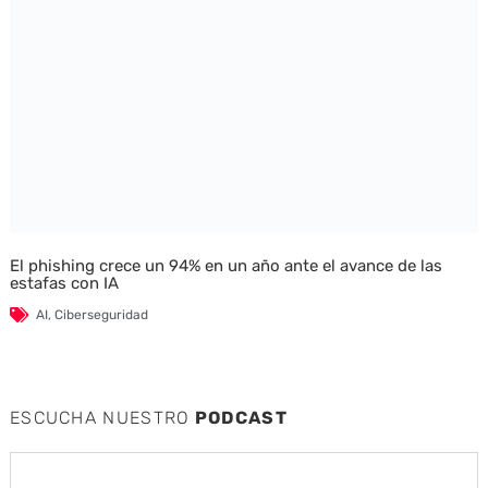
El phishing crece un 94% en un año ante el avance de las
estafas con IA
AI
,
Ciberseguridad
ESCUCHA NUESTRO
PODCAST