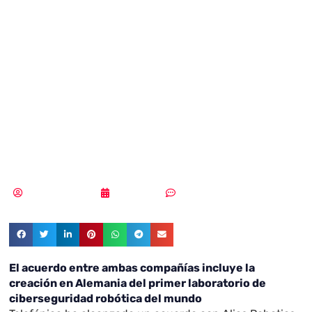
Robotics se alían
para liderar la
robótica
cibersegura
Samuel Rodríguez
30/12/2020
Sin comentarios
El acuerdo entre ambas compañías incluye la
creación en Alemania del primer laboratorio de
ciberseguridad robótica del mundo