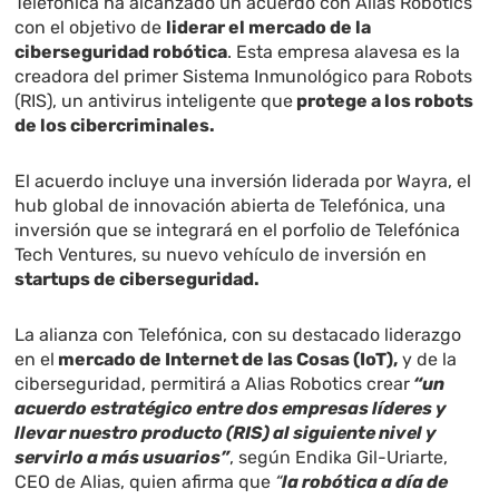
Telefónica ha alcanzado un acuerdo con Alias Robotics
con el objetivo de
liderar el mercado de la
ciberseguridad robótica
. Esta empresa alavesa es la
creadora del primer Sistema Inmunológico para Robots
(RIS), un antivirus inteligente que
protege a los robots
de los cibercriminales.
El acuerdo incluye una inversión liderada por Wayra, el
hub global de innovación abierta de Telefónica, una
inversión que se integrará en el porfolio de Telefónica
Tech Ventures, su nuevo vehículo de inversión en
startups de ciberseguridad.
La alianza con Telefónica, con su destacado liderazgo
en el
mercado de Internet de las Cosas (IoT),
y de la
ciberseguridad, permitirá a Alias Robotics crear
“un
acuerdo estratégico entre dos empresas líderes y
llevar nuestro producto (RIS) al siguiente nivel y
servirlo a más usuarios”
, según Endika Gil-Uriarte,
CEO de Alias, quien afirma que
“
la robótica a día de