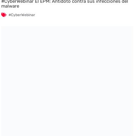
#CyberWebinar El EPM: Antídoto contra sus infecciones del
malware
#CyberWebinar