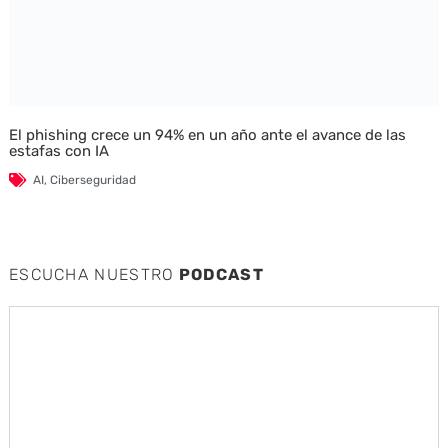
El phishing crece un 94% en un año ante el avance de las
estafas con IA
AI
,
Ciberseguridad
ESCUCHA NUESTRO
PODCAST