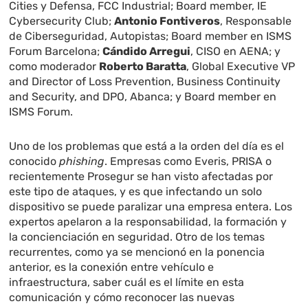
Cities y Defensa, FCC Industrial; Board member, IE
Cybersecurity Club;
Antonio Fontiveros
, Responsable
de Ciberseguridad, Autopistas; Board member en ISMS
Forum Barcelona;
Cándido Arregui
, CISO en AENA; y
como moderador
Roberto Baratta
,
Global Executive VP
and Director of Loss Prevention, Business Continuity
and Security, and DPO, Abanca; y Board member en
ISMS Forum.
Uno de los problemas que está a la orden del día es el
conocido
phishing
. Empresas como Everis, PRISA o
recientemente Prosegur se han visto afectadas por
este tipo de ataques, y es que infectando un solo
dispositivo se puede paralizar una empresa entera. Los
expertos apelaron a la responsabilidad, la formación y
la concienciación en seguridad. Otro de los temas
recurrentes, como ya se mencionó en la ponencia
anterior, es la conexión entre vehículo e
infraestructura, saber cuál es el límite en esta
comunicación y cómo reconocer las nuevas