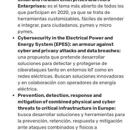
Enterprises:
es el tema más abierto de todos los
que participan en 2020, ya que se trata de
herramientas customizables, fáciles de entender
e integrar, para ciudadanos, pymes y micro
pymes.
Cybersecurity in the Electrical Power and
Energy System (EPES):
an armour against
cyber and privacy attacks and data breaches:
una propuesta que pretende desarrollar
soluciones para detectar y protegerse de
ciberataques tanto en entornos IoT como en
redes eléctricas. Buscan soluciones innovadoras
y en colaboración con operadores de energía
eléctrica.
Prevention, detection, response and
mitigation of combined physical and cyber
threats to critical infrastructure in Europe:
busca desarrollar soluciones y herramientas para
la prevención, retención, respuesta y mitigación
ante ataques combinados y físicos a