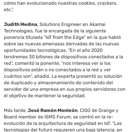
cómo han evolucionado nuestras cookies, crackers,
etc.”.
Judith Medina
, Solutions Engineer en Akamai
Technologies, fue la encargada de la siguiente
ponencia titulada “IoT from the Edge” en la que habló
sobre las nuevas amenazas derivadas de las nuevas
oportunidades tecnológicas. “En el año 2020
tendremos 30 billones de dispositivos conectados a la
red”, comentó la ponente, “nos interesa ver si los
dispositivos están o no conectados a la red y ver
cuántos son”, añadió. La experta presentó su solución
de duplicado y almacenamiento de contenido del
servidor de una empresa en sus propios servidores con
el objetivo de mantener la seguridad.
Más tarde,
José Ramón Monleón
, CISO de Orange y
Board member de ISMS Forum, se centró en la re-
evolución de la arquitectura de seguridad en IoT. “Las
tecnologías del futuro requieren una baja latencia, en