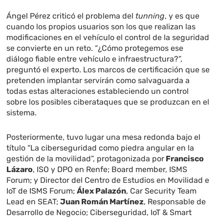
Ángel Pérez criticó el problema del
tunning
, y es que
cuando los propios usuarios son los que realizan las
modificaciones en el vehículo el control de la seguridad
se convierte en un reto. “¿Cómo protegemos ese
diálogo fiable entre vehículo e infraestructura?”,
preguntó el experto. Los marcos de certificación que se
pretenden implantar servirán como salvaguarda a
todas estas alteraciones estableciendo un control
sobre los posibles ciberataques que se produzcan en el
sistema.
Posteriormente, tuvo lugar una mesa redonda bajo el
título “La ciberseguridad como piedra angular en la
gestión de la movilidad”, protagonizada por
Francisco
Lázaro
, ISO y DPO en Renfe; Board member, ISMS
Forum; y Director del Centro de Estudios en Movilidad e
IoT de ISMS Forum;
Álex Palazón
, Car Security Team
Lead en SEAT;
Juan Román Martínez
, Responsable de
Desarrollo de Negocio; Ciberseguridad, IoT & Smart