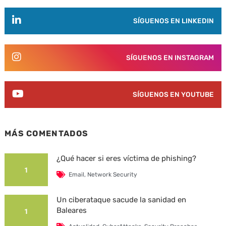
SÍGUENOS EN LINKEDIN
SÍGUENOS EN INSTAGRAM
SÍGUENOS EN YOUTUBE
MÁS COMENTADOS
¿Qué hacer si eres víctima de phishing?
1
Email
,
Network Security
Un ciberataque sacude la sanidad en
Baleares
1