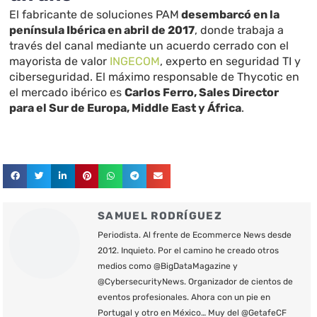
El fabricante de soluciones PAM
desembarcó en la
península Ibérica en abril de 2017
, donde trabaja a
través del canal mediante un acuerdo cerrado con el
mayorista de valor
INGECOM
, experto en seguridad TI y
ciberseguridad. El máximo responsable de Thycotic en
el mercado ibérico es
Carlos Ferro, Sales Director
para el Sur de Europa, Middle East y África
.
SAMUEL RODRÍGUEZ
Periodista. Al frente de Ecommerce News desde
2012. Inquieto. Por el camino he creado otros
medios como @BigDataMagazine y
@CybersecurityNews. Organizador de cientos de
eventos profesionales. Ahora con un pie en
Portugal y otro en México… Muy del @GetafeCF