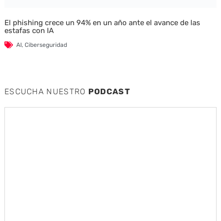
El phishing crece un 94% en un año ante el avance de las
estafas con IA
AI
,
Ciberseguridad
ESCUCHA NUESTRO
PODCAST