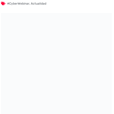
#CyberWebinar
,
Actualidad