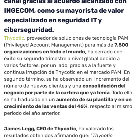
canal gracias al acuerdo alcanzado con
INGECOM, como su mayorista de valor
especializado en seguridad IT y
ciberseguridad.
Thycotic
, proveedor de soluciones de tecnología PAM
(Privileged Account Management) para más de
7.500
organizaciones en todo el mundo
, ha cerrado con
éxito su segundo trimestre a nivel global debido a
varios factores: por un lado, gracias a la fuerte y
continua irrupción de Thycotic en el mercado PAM. En
segundo término, se ha observado un incremento del
número de nuevos clientes y una
consolidación del
negocio por parte de la cartera que ya tenía
. Todo ello
se ha traducido en un
aumento de su plantilla y en un
crecimiento de las ventas del 46%
, respecto al mismo
período del año anterior.
James Legg, CEO de Thycotic
, ha valorado los
resultados obtenidos afirmando que: “
Thycotic