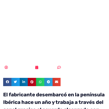
46% en ventas
respecto a 2017
en el segundo
trimestre
Samuel Rodríguez
24/07/2018
Sin comentarios
El fabricante desembarcó en la península
Ibérica hace un año y trabaja a través del