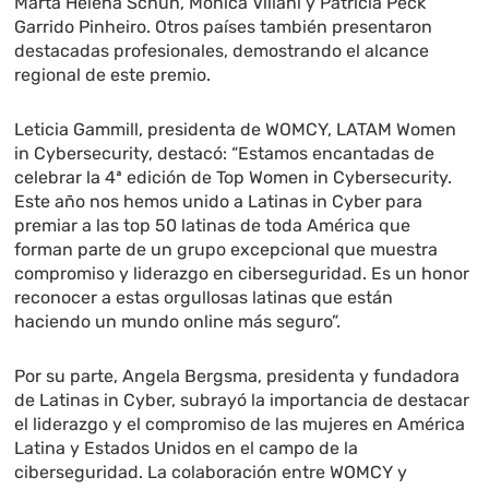
Marta Helena Schuh, Monica Villani y Patricia Peck
Garrido Pinheiro. Otros países también presentaron
destacadas profesionales, demostrando el alcance
regional de este premio.
Leticia Gammill, presidenta de WOMCY, LATAM Women
in Cybersecurity, destacó: “Estamos encantadas de
celebrar la 4ª edición de Top Women in Cybersecurity.
Este año nos hemos unido a Latinas in Cyber para
premiar a las top 50 latinas de toda América que
forman parte de un grupo excepcional que muestra
compromiso y liderazgo en ciberseguridad. Es un honor
reconocer a estas orgullosas latinas que están
haciendo un mundo online más seguro”.
Por su parte, Angela Bergsma, presidenta y fundadora
de Latinas in Cyber, subrayó la importancia de destacar
el liderazgo y el compromiso de las mujeres en América
Latina y Estados Unidos en el campo de la
ciberseguridad. La colaboración entre WOMCY y