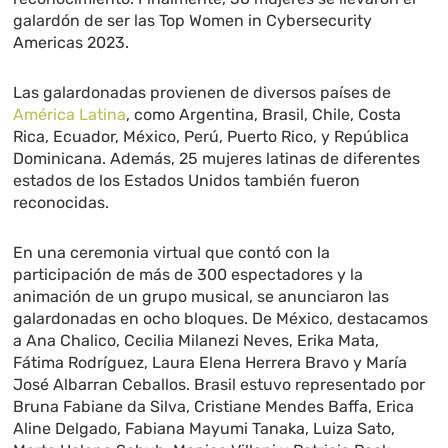
galardón de ser las Top Women in Cybersecurity
Americas 2023.
Las galardonadas provienen de diversos países de
América Latina
, como Argentina, Brasil, Chile, Costa
Rica, Ecuador, México, Perú, Puerto Rico, y República
Dominicana. Además, 25 mujeres latinas de diferentes
estados de los Estados Unidos también fueron
reconocidas.
En una ceremonia virtual que contó con la
participación de más de 300 espectadores y la
animación de un grupo musical, se anunciaron las
galardonadas en ocho bloques. De México, destacamos
a Ana Chalico, Cecilia Milanezi Neves, Erika Mata,
Fátima Rodríguez, Laura Elena Herrera Bravo y María
José Albarran Ceballos. Brasil estuvo representado por
Bruna Fabiane da Silva, Cristiane Mendes Baffa, Erica
Aline Delgado, Fabiana Mayumi Tanaka, Luiza Sato,