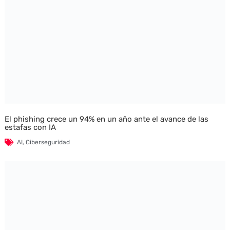
El phishing crece un 94% en un año ante el avance de las
estafas con IA
AI
,
Ciberseguridad