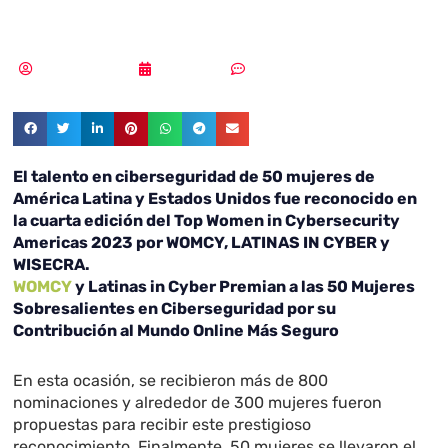
Ciberseguridad
MLuz Dominguez
23/10/2023
Sin comentarios
El talento en ciberseguridad de 50 mujeres de
América Latina y Estados Unidos fue reconocido en
la c
uarta edición del Top Women in Cybersecurity
Americas 2023 por WOMCY, LATINAS IN CYBER y
WISECRA.
WOMCY
y Latinas in Cyber Premian a las 50 Mujeres
Sobresalientes en Ciberseguridad por su
Contribución al Mundo Online Más Seguro
En esta ocasión, se recibieron más de 800
nominaciones y alrededor de 300 mujeres fueron
propuestas para recibir este prestigioso
reconocimiento. Finalmente, 50 mujeres se llevaron el