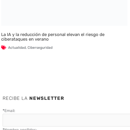
La IA y la reducción de personal elevan el riesgo de
ciberataques en verano
Actualidad
,
Ciberseguridad
RECIBE LA
NEWSLETTER
*
Email:
*
Nombre apellidos: