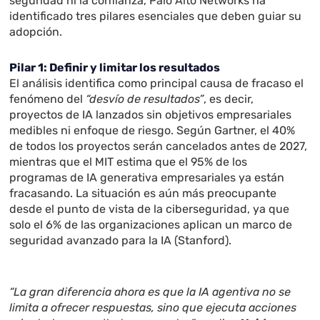
seguridad ni la confianza, Palo Alto Networks ha
identificado tres pilares esenciales que deben guiar su
adopción.
Pilar 1: Definir y limitar los resultados
El análisis identifica como principal causa de fracaso el
fenómeno del
“desvío de resultados”
, es decir,
proyectos de IA lanzados sin objetivos empresariales
medibles ni enfoque de riesgo. Según Gartner, el 40%
de todos los proyectos serán cancelados antes de 2027,
mientras que el MIT estima que el 95% de los
programas de IA generativa empresariales ya están
fracasando. La situación es aún más preocupante
desde el punto de vista de la ciberseguridad, ya que
solo el 6% de las organizaciones aplican un marco de
seguridad avanzado para la IA (Stanford).
“La gran diferencia ahora es que la IA agentiva no se
limita a ofrecer respuestas, sino que ejecuta acciones