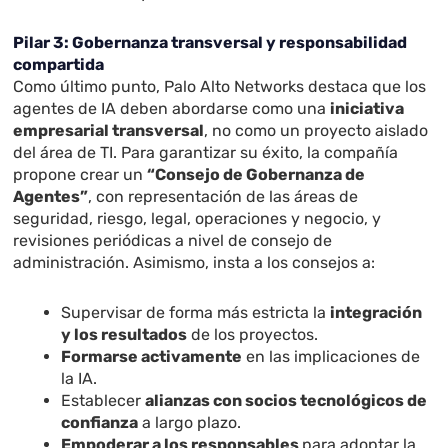
Pilar 3: Gobernanza transversal y responsabilidad
compartida
Como último punto, Palo Alto Networks destaca que los
agentes de IA deben abordarse como una
iniciativa
empresarial transversal
, no como un proyecto aislado
del área de TI. Para garantizar su éxito, la compañía
propone crear un
“Consejo de Gobernanza de
Agentes”
, con representación de las áreas de
seguridad, riesgo, legal, operaciones y negocio, y
revisiones periódicas a nivel de consejo de
administración. Asimismo, insta a los consejos a:
Supervisar de forma más estricta la
integración
y los resultados
de los proyectos.
Formarse activamente
en las implicaciones de
la IA.
Establecer
alianzas con socios tecnológicos de
confianza
a largo plazo.
Empoderar a los responsables
para adoptar la