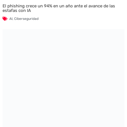
El phishing crece un 94% en un año ante el avance de las
estafas con IA
AI
,
Ciberseguridad