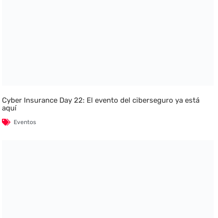
Cyber Insurance Day 22: El evento del ciberseguro ya está
aquí
Eventos