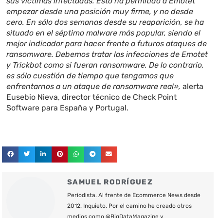
sus víctimas infectadas. Esto ha permitido a Emotet
empezar desde una posición muy firme, y no desde
cero. En sólo dos semanas desde su reaparición, se ha
situado en el séptimo malware más popular, siendo el
mejor indicador para hacer frente a futuros ataques de
ransomware. Debemos tratar las infecciones de Emotet
y Trickbot como si fueran ransomware. De lo contrario,
es sólo cuestión de tiempo que tengamos que
enfrentarnos a un ataque de ransomware real»,
alerta
Eusebio Nieva, director técnico de Check Point
Software para España y Portugal.
SAMUEL RODRÍGUEZ
Periodista. Al frente de Ecommerce News desde
2012. Inquieto. Por el camino he creado otros
medios como @BigDataMagazine y