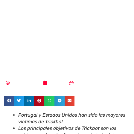
a Emotet:
140.000 víctimas
en 149 países en
10 meses
Samuel Rodríguez
13/12/2021
Un comentario
Portugal y Estados Unidos han sido las mayores
víctimas de Trickbot
Los principales objetivos de Trickbot son los