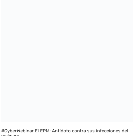
#CyberWebinar El EPM: Antídoto contra sus infecciones del
malware