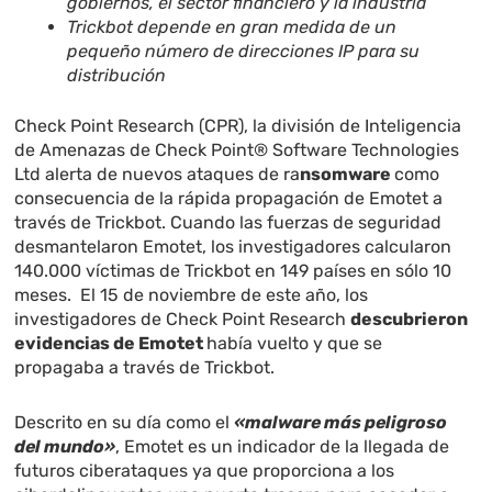
gobiernos, el sector financiero y la industria
Trickbot depende en gran medida de un
pequeño número de direcciones IP para su
distribución
Check Point Research (CPR), la división de Inteligencia
de Amenazas de Check Point® Software Technologies
Ltd alerta de nuevos ataques de ra
nsomware
como
consecuencia de la rápida propagación de Emotet a
través de Trickbot. Cuando las fuerzas de seguridad
desmantelaron Emotet, los investigadores calcularon
140.000 víctimas de Trickbot en 149 países en sólo 10
meses. El 15 de noviembre de este año, los
investigadores de Check Point Research
descubrieron
evidencias de Emotet
había vuelto y que se
propagaba a través de Trickbot.
Descrito en su día como el
«malware más peligroso
del mundo»
, Emotet es un indicador de la llegada de
futuros ciberataques ya que proporciona a los