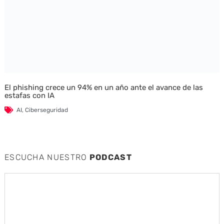
El phishing crece un 94% en un año ante el avance de las
estafas con IA
AI
,
Ciberseguridad
ESCUCHA NUESTRO
PODCAST