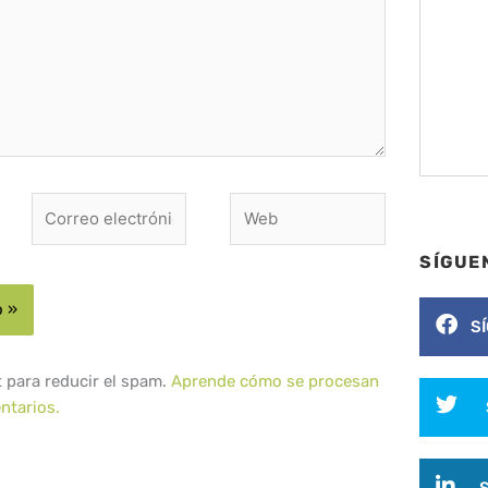
Correo
Web
electrónico*
SÍGUE
S
t para reducir el spam.
Aprende cómo se procesan
ntarios.