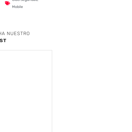
Mobile
HA NUESTRO
ST
nte