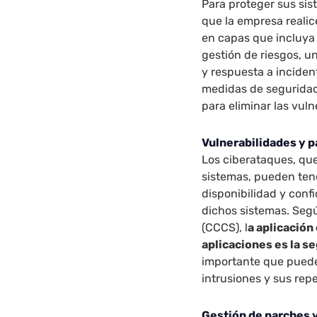
Para proteger sus si
que la empresa reali
en capas que incluya 
gestión de riesgos, u
y respuesta a inciden
medidas de seguridad
para eliminar las vuln
Vulnerabilidades y 
Los ciberataques, que
sistemas, pueden tene
disponibilidad y conf
dichos sistemas. Seg
(CCCS), l
a aplicación
aplicaciones es la 
importante que puede
intrusiones y sus rep
Gestión de parches 