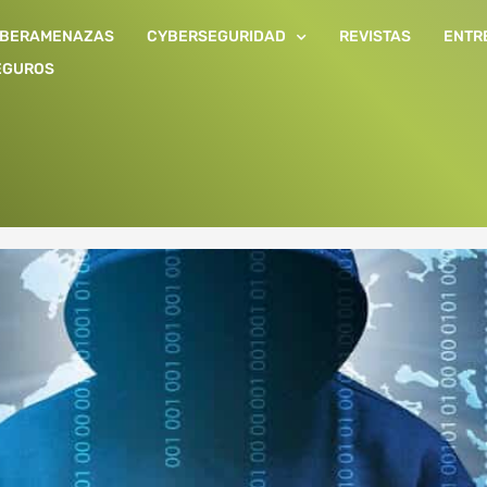
IBERAMENAZAS
CYBERSEGURIDAD
REVISTAS
ENTR
EGUROS