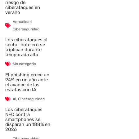
riesgo de
ciberataques en
verano
Actualidad
,
Ciberseguridad
Los ciberataques al
sector hotelero se
triplican durante
temporada alta
Sin categoría
El phishing crece un
94% en un año ante
el avance de las
estafas con IA
AI
,
Ciberseguridad
Los ciberataques
NFC contra
smartphones se
disparan un 188% en
2026
Ciberseguridad
,