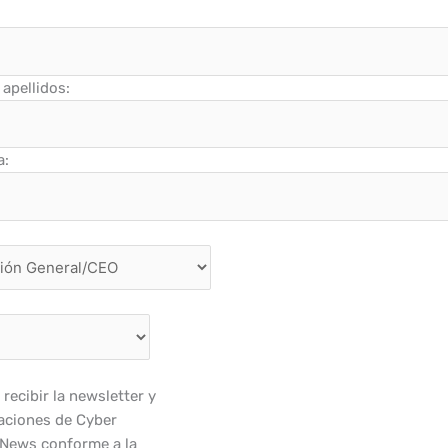
apellidos:
a:
recibir la newsletter y
ciones de Cyber
 News conforme a la