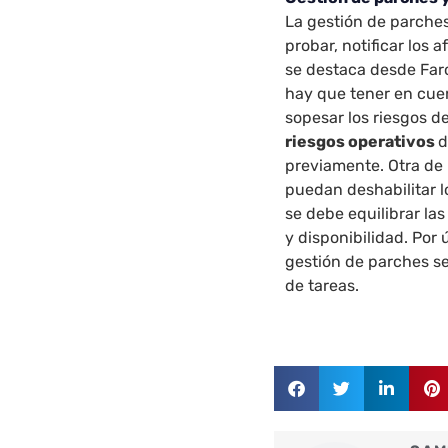
La gestión de parches
probar, notificar los 
se destaca desde Faro
hay que tener en cuen
sopesar los riesgos d
riesgos operativos
d
previamente. Otra de 
puedan deshabilitar lo
se debe equilibrar la
y disponibilidad. Por
gestión de parches se
de tareas.