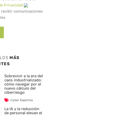
de Privacidad
 recibir comunicaciones
les
ULOS
MÁS
NTES
Sobrevivir a la era del
caos industrializado:
cómo navegar por el
nuevo cálculo del
ciberriesgo
Cyber Expertos
La IA y la reducción
de personal elevan el