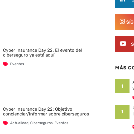
SÍ
S
Cyber Insurance Day 22: El evento del
ciberseguro ya está aquí
Eventos
MÁS C
1
Cyber Insurance Day 22: Objetivo
1
concienciar/informar sobre ciberseguros
Actualidad
,
Ciberseguros
,
Eventos