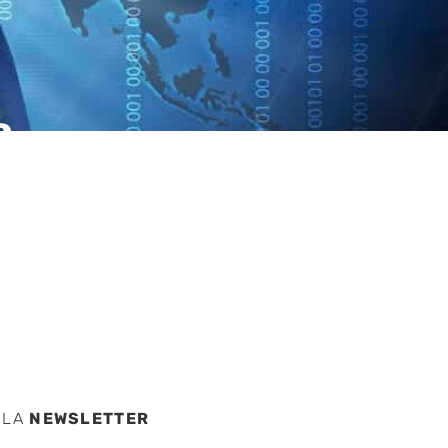
a
 % de
 LA
NEWSLETTER