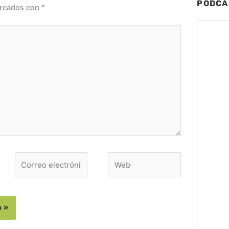
PODCA
arcados con
*
Correo
Web
electrónico*