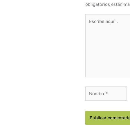
obligatorios están m
Escribe
aquí...
Nombre*