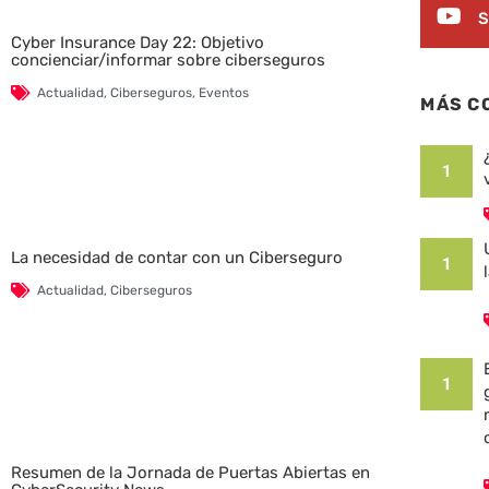
S
Cyber Insurance Day 22: Objetivo
concienciar/informar sobre ciberseguros
Actualidad
,
Ciberseguros
,
Eventos
MÁS C
1
La necesidad de contar con un Ciberseguro
1
Actualidad
,
Ciberseguros
1
Resumen de la Jornada de Puertas Abiertas en