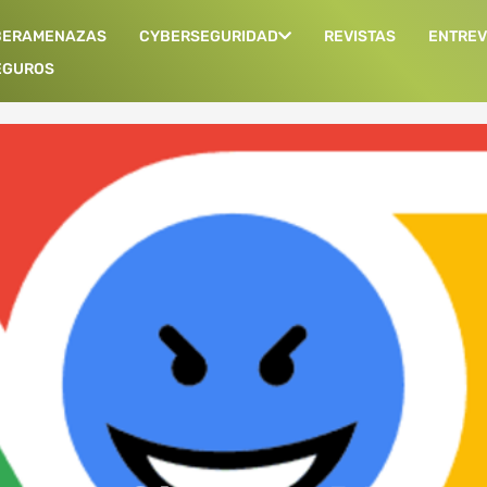
BERAMENAZAS
CYBERSEGURIDAD
REVISTAS
ENTREV
EGUROS