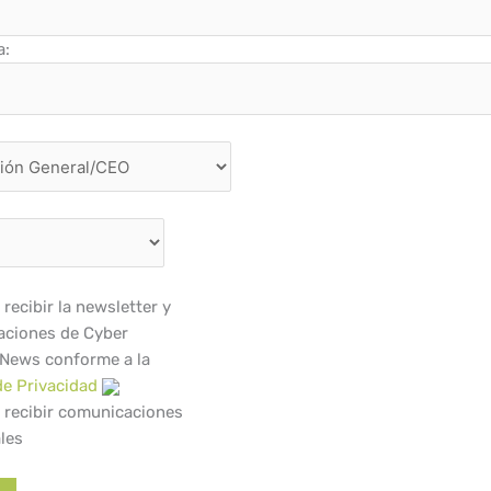
a:
recibir la newsletter y
ciones de Cyber
 News conforme a la
de Privacidad
 recibir comunicaciones
les