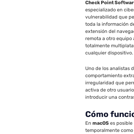
Check Point Softwar
especializado en cibe
vulnerabilidad que pe
toda la información d
extensión del navega
remota a otro equipo 
totalmente multiplat
cualquier dispositivo.
Uno de los analistas
comportamiento extr
irregularidad que per
activa de otro usuari
introducir una contra
Cómo funcio
En
macOS
es posible
temporalmente como i