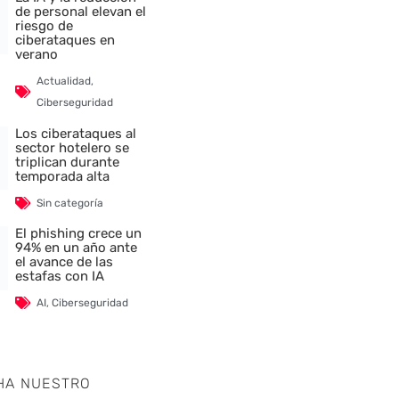
de personal elevan el
riesgo de
ciberataques en
verano
Actualidad
,
Ciberseguridad
Los ciberataques al
sector hotelero se
triplican durante
temporada alta
Sin categoría
El phishing crece un
94% en un año ante
el avance de las
nte
estafas con IA
AI
,
Ciberseguridad
HA NUESTRO