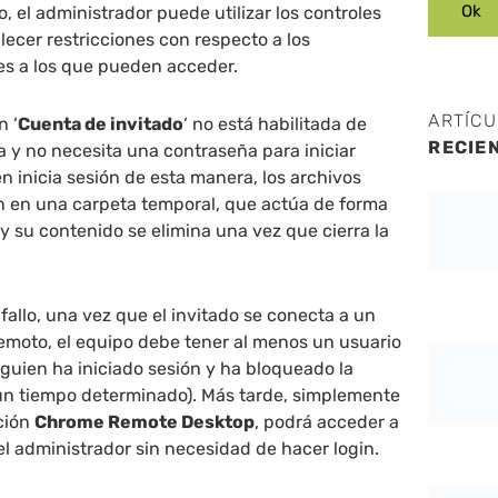
, el administrador puede utilizar los controles
lecer restricciones con respecto a los
es a los que pueden acceder.
ARTÍC
n ‘
Cuenta de invitado
‘ no está habilitada de
RECIE
 y no necesita una contraseña para iniciar
n inicia sesión de esta manera, los archivos
 en una carpeta temporal, que actúa de forma
 y su contenido se elimina una vez que cierra la
fallo, una vez que el invitado se conecta a un
remoto, el equipo debe tener al menos un usuario
alguien ha iniciado sesión y ha bloqueado la
un tiempo determinado). Más tarde, simplemente
ación
Chrome Remote Desktop
, podrá acceder a
el administrador sin necesidad de hacer login.