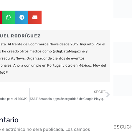
UEL RODRÍGUEZ
ista. Al frente de Ecommerce News desde 2012. Inquieto. Por el
o he creado otros medios como @BigDataMagazine y
securityNews. Organizador de cientos de eventos
ionales. Ahora con un pie en Portugal y otro en México… Muy del
feCF
Siguie
SEGUE
rados para el RDGP?
ESET denuncia apps de seguridad de Google Play que difundían adware
ntario
ESCUC
o electrónico no será publicada.
Los campos