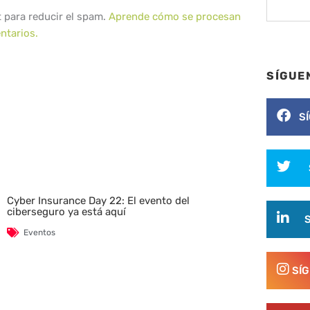
t para reducir el spam.
Aprende cómo se procesan
ntarios.
SÍGUE
S
Cyber Insurance Day 22: El evento del
ciberseguro ya está aquí
Eventos
SÍ