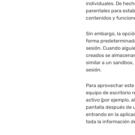
individuales. De hecho
parentales para estab
contenidos y funcion
Sin embargo, la opció
forma predeterminada
sesión. Cuando alguie
creados se almacenan
similar a un sandbox,
sesión.
Para aprovechar este 
equipo de escritorio 
activo (por ejemplo, 
pantalla después de 
entrando en la aplic
toda la información d