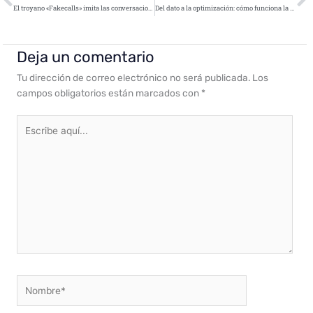
El troyano «Fakecalls» imita las conversaciones telefónicas con empleados de banco
Del dato a la optimización: cómo funciona la Minería de Procesos en cuatro pasos
Deja un comentario
Tu dirección de correo electrónico no será publicada.
Los
campos obligatorios están marcados con
*
Escribe
aquí...
Nombre*