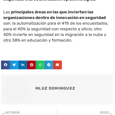
Las
principales áreas en las que invierten las
organizaciones dentro de innovación en seguridad
son: la automatización para el 41% de los encuestados,
para el 40% la seguridad con respecto a silicio, otro
40% invierte en seguridad en la migración a la nube y
otro 38% en educación y formación.
MLUZ DOMINGUEZ
Ant
S
ANTERIOR
SEGUE