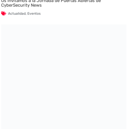
Os invitamos a la Jornada de Puertas Abiertas de
CyberSecurity News
Actualidad
,
Eventos