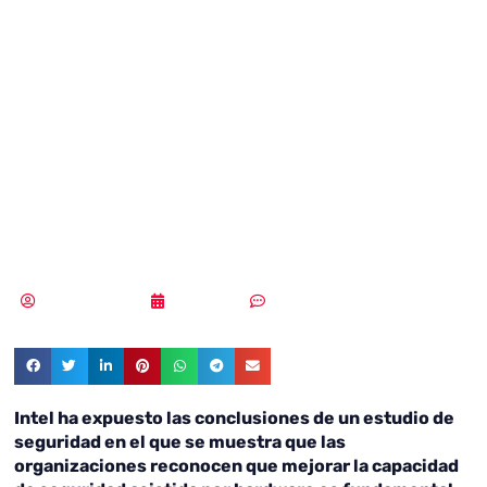
revela que la
seguridad
comienza en el
hardware
MLuz Dominguez
19/04/2022
Sin comentarios
Intel ha expuesto las conclusiones de un estudio de
seguridad en el que se muestra que las
organizaciones reconocen que mejorar la capacidad