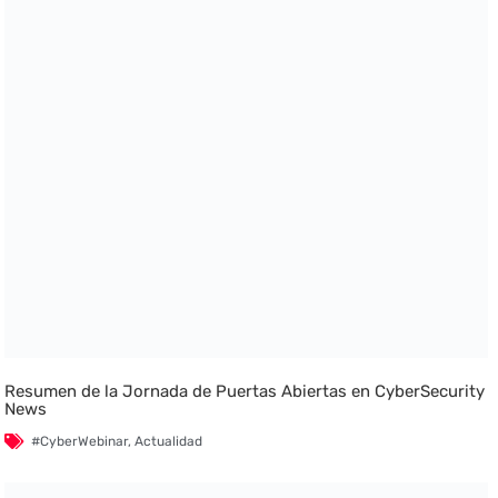
Resumen de la Jornada de Puertas Abiertas en CyberSecurity
News
#CyberWebinar
,
Actualidad