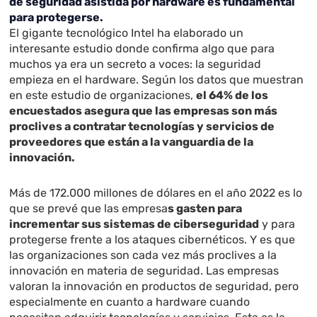
de seguridad asistida por hardware es fundamental
para protegerse.
El gigante tecnológico Intel ha elaborado un
interesante estudio donde confirma algo que para
muchos ya era un secreto a voces: la seguridad
empieza en el hardware. Según los datos que muestran
en este estudio de organizaciones,
el 64% de los
encuestados asegura que las empresas son más
proclives a contratar tecnologías y servicios de
proveedores que están a la vanguardia de la
innovación.
Más de 172.000 millones de dólares en el año 2022 es lo
que se prevé que las empresa
s gasten para
incrementar sus sistemas de ciberseguridad
y para
protegerse frente a los ataques cibernéticos. Y es que
las organizaciones son cada vez más proclives a la
innovación en materia de seguridad. Las empresas
valoran la innovación en productos de seguridad, pero
especialmente en cuanto a hardware cuando