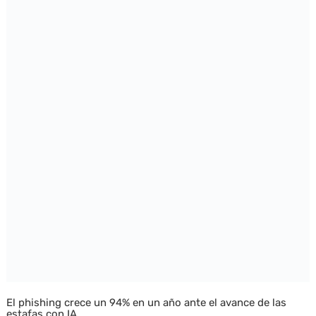
El phishing crece un 94% en un año ante el avance de las
estafas con IA