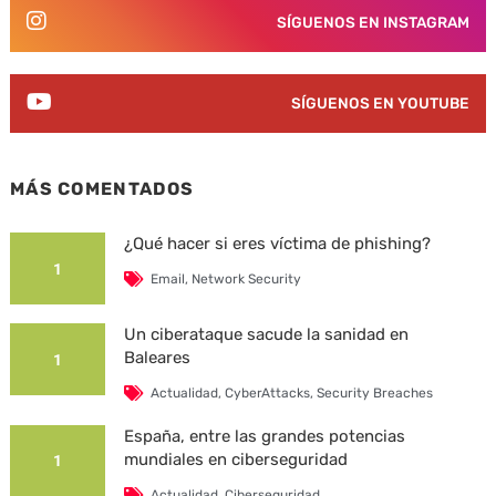
SÍGUENOS EN INSTAGRAM
SÍGUENOS EN YOUTUBE
MÁS COMENTADOS
¿Qué hacer si eres víctima de phishing?
1
Email
,
Network Security
Un ciberataque sacude la sanidad en
Baleares
1
Actualidad
,
CyberAttacks
,
Security Breaches
España, entre las grandes potencias
mundiales en ciberseguridad
1
Actualidad
,
Ciberseguridad