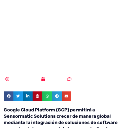
experiencia de
compra online
gracias a una
visibilidad fiable
Samuel Rodríguez
07/05/2019
Sin comentarios
Google Cloud Platform (GCP) permitirá a
Sensormatic Solutions crecer de manera global
mediante la integración de soluciones de software