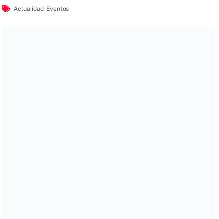
Actualidad
,
Eventos