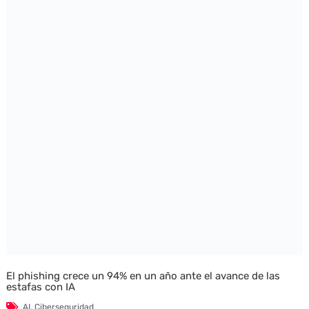
El phishing crece un 94% en un año ante el avance de las
estafas con IA
AI
,
Ciberseguridad