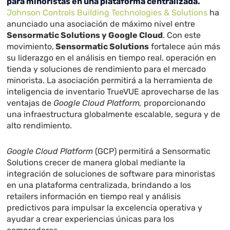
para minoristas en una plataforma centralizada.
Johnson Controls Building Technologies & Solutions
ha
anunciado una asociación de máximo nivel entre
Sensormatic Solutions y Google Cloud
. Con este
movimiento,
Sensormatic Solutions
fortalece aún más
su liderazgo en el análisis en tiempo real, operación en
tienda y soluciones de rendimiento para el mercado
minorista. La asociación permitirá a la herramienta de
inteligencia de inventario TrueVUE aprovecharse de las
ventajas de
Google Cloud Platform,
proporcionando
una infraestructura globalmente escalable, segura y de
alto rendimiento.
Google Cloud Platform
(GCP) permitirá a Sensormatic
Solutions crecer de manera global mediante la
integración de soluciones de software para minoristas
en una plataforma centralizada, brindando a los
retailers información en tiempo real y análisis
predictivos para impulsar la excelencia operativa y
ayudar a crear experiencias únicas para los