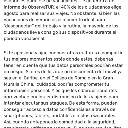
españoles para irse de vacaciones. De acuerdo a un
informe de ObservaTUR, el 40% de los ciudadanos elige
agosto para realizar sus viajes. No obstante, si bien las
vacaciones de verano es el momento ideal para
“desconectar” del trabajo y la rutina, la mayoría de los
ciudadanos lleva consigo sus dispositivos durante el
período vacacional.
Si te apasiona viajar, conocer otras culturas o compartir
tus mejores momentos estés donde estés, deberías
tener en cuenta que tus datos personales podrían estar
en riesgo. Si eres de los que no desconecta del móvil ya
sea en el Caribe, en el Coliseo de Roma o en la Gran
Muralla China, ¡cuidado!, podrías comprometer tu
información personal. Y es que los ciberdelincuentes
aprovechan cualquier distracción de los viajeros para
intentar ejecutar sus ataques. De esta forma, pueden
conseguir acceso a datos confidenciales a través de
smartphones, tablets, portátiles e incluso wearables.
Así, cuando antepones la comodidad a la seguridad,