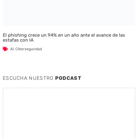
El phishing crece un 94% en un año ante el avance de las
estafas con IA
AI
,
Ciberseguridad
ESCUCHA NUESTRO
PODCAST