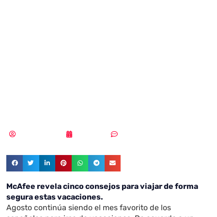
verano? Cuidado,
tu información
personal podría
estar en peligro
Vicente Ramírez
21/08/2018
Sin comentarios
McAfee revela cinco consejos para viajar de forma
segura estas vacaciones.
Agosto continúa siendo el mes favorito de los