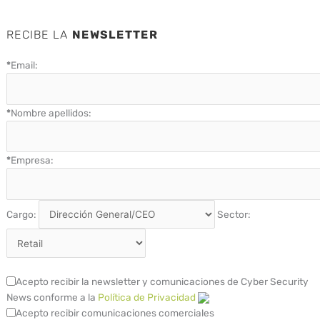
RECIBE LA
NEWSLETTER
*
Email:
*
Nombre apellidos:
*
Empresa:
Cargo:
Sector:
Acepto recibir la newsletter y comunicaciones de Cyber Security
News conforme a la
Política de Privacidad
Acepto recibir comunicaciones comerciales