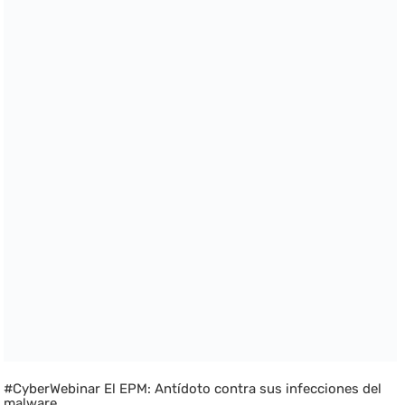
#CyberWebinar El EPM: Antídoto contra sus infecciones del
malware