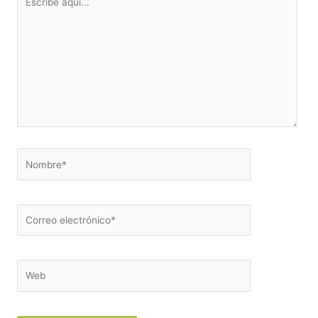
aquí...
Nombre*
Correo
electrónico*
Web