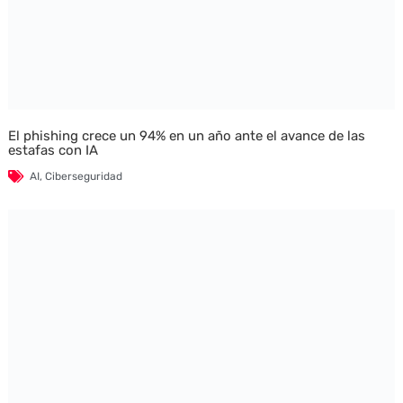
El phishing crece un 94% en un año ante el avance de las
estafas con IA
AI
,
Ciberseguridad