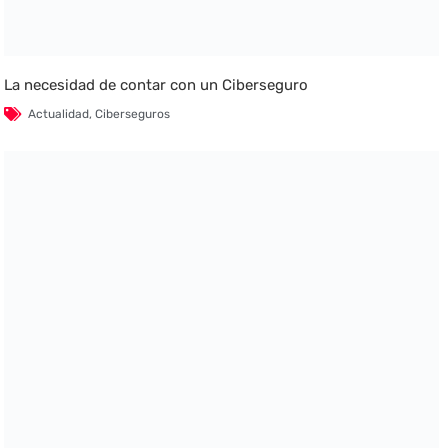
La necesidad de contar con un Ciberseguro
Actualidad
,
Ciberseguros