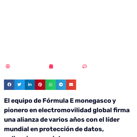
con Acronis para
ofrecer
ciberprotección
Samuel Rodríguez
03/06/2019
Sin comentarios
El equipo de Fórmula E monegasco y
pionero en electromovilidad global firma
una alianza de varios años con el líder
mundial en protección de datos,