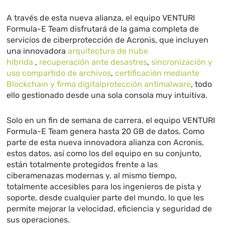
A través de esta nueva alianza, el equipo VENTURI
Formula-E Team
disfrutará de la gama completa de
servicios de ciberprotección de Acronis, que incluyen
una innovadora
arquitectura de nube
híbrida
,
recuperación ante desastres
,
sincronización y
uso compartido de archivos
,
certificación mediante
Blockchain y firma digital
protección antimalware
, todo
ello gestionado desde una sola consola muy intuitiva.
Solo en un fin de semana de carrera, el equipo
VENTURI
Formula-E Team genera hasta 20 GB de datos.
Como
parte de esta nueva innovadora alianza con Acronis,
estos datos, así como los
del equipo en su conjunto,
están totalmente protegidos frente a las
ciberamenazas modernas y, al mismo tiempo,
totalmente accesibles para los ingenieros de pista y
soporte, desde cualquier parte del mundo, lo que les
permite mejorar la velocidad, eficiencia y seguridad de
sus operaciones.