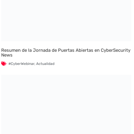
Resumen de la Jornada de Puertas Abiertas en CyberSecurity
News
#CyberWebinar
,
Actualidad