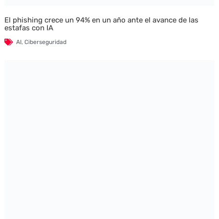
El phishing crece un 94% en un año ante el avance de las
estafas con IA
AI
,
Ciberseguridad