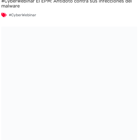
#CyberWebinar El EPM: Antídoto contra sus infecciones del
malware
#CyberWebinar