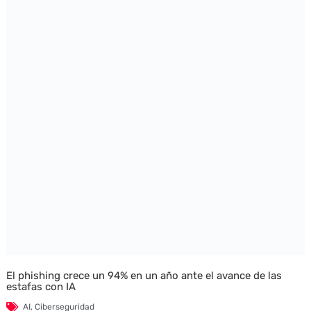
El phishing crece un 94% en un año ante el avance de las
estafas con IA
AI
,
Ciberseguridad