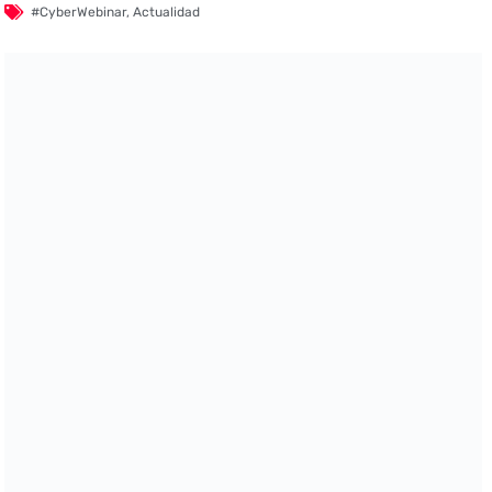
#CyberWebinar
,
Actualidad