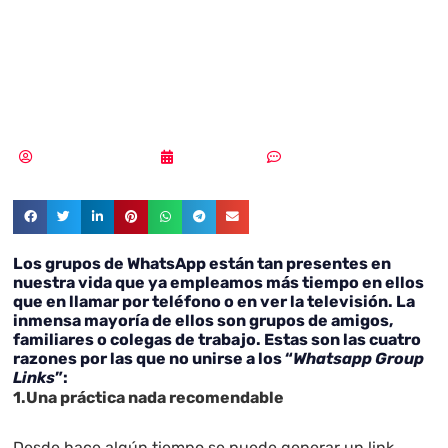
Links: ¿cuáles
son los peligros?
Samuel Rodríguez
22/01/2019
Un comentario
Los grupos de WhatsApp están tan presentes en
nuestra vida que ya empleamos más tiempo en ellos
que en llamar por teléfono o en ver la televisión. La
inmensa mayoría de ellos son grupos de amigos,
familiares o colegas de trabajo. Estas son las cuatro
razones por las que no unirse a los “
Whatsapp Group
Links
”:
1.Una práctica nada recomendable
Desde hace algún tiempo se puede generar un link