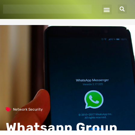
Ir
al
contenido
Network Security
Whatsapp Group