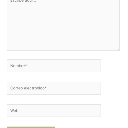
aquí...
Nombre*
Correo
electrónico*
Web