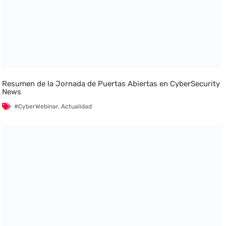
Resumen de la Jornada de Puertas Abiertas en CyberSecurity
News
#CyberWebinar
,
Actualidad