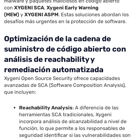
malware y paquetes maliciosos en código abierto
con
XYGENI SCA
,
Xygeni Early Warning
(MEW)
y
XYGENI ASPM
. Estas soluciones abordan los
desafíos más urgentes en la protección de software.
Optimización de la cadena de
suministro de código abierto con
análisis de reachability y
remediación automatizada
Xygeni Open Source Security ofrece capacidades
avanzadas de SCA (Software Composition Analysis),
que incluyen:
Reachability Analysis
: A diferencia de las
herramientas SCA tradicionales, Xygeni
incorpora análisis de alcanzabilidad a nivel de
función, lo que permite a los responsables de
seguridad identificar si las vulnerabilidades son