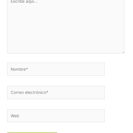
aquí...
Nombre*
Correo
electrónico*
Web