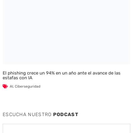
El phishing crece un 94% en un año ante el avance de las
estafas con IA
AI
,
Ciberseguridad
ESCUCHA NUESTRO
PODCAST