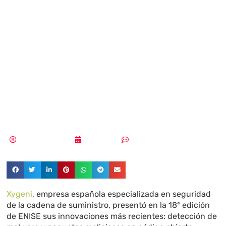
en ENISE 18 sus
últimas
innovaciones en
ciberseguridad
Aldana Balmaceda
22/10/2024
Sin comentarios
Xygeni
, empresa española especializada en seguridad
de la cadena de suministro, presentó en la 18ª edición
de ENISE sus innovaciones más recientes: detección de